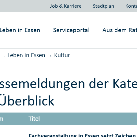
Job & Karriere
Stadtplan
Kont
Leben in
Essen
Serviceportal
Aus dem Ra
Leben in Essen
Kultur
→
→
ssemeldungen der Kate
Überblick
m
Titel
Fachveranstaltung in Essen setzt Zeichen