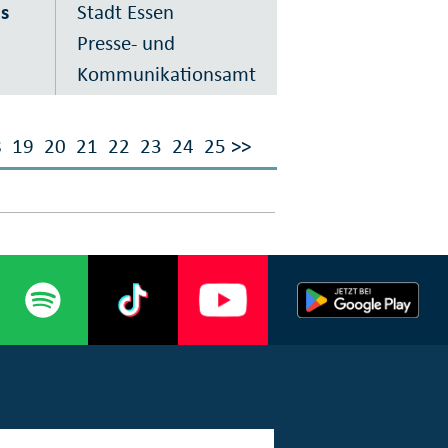
s
Stadt Essen
Presse- und
Kommunikationsamt
8
19
20
21
22
23
24
25
>>