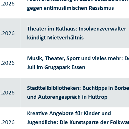
7.2026
gegen antimuslimischen Rassismus
Theater im Rathaus: Insolvenzverwalter
7.2026
kündigt Mietverhältnis
Musik, Theater, Sport und vieles mehr: D
6.2026
Juli im Grugapark Essen
Stadtteilbibliotheken: Buchtipps in Borb
6.2026
und Autorengespräch in Huttrop
Kreative Angebote für Kinder und
6.2026
Jugendliche: Die Kunstsparte der Folkwa