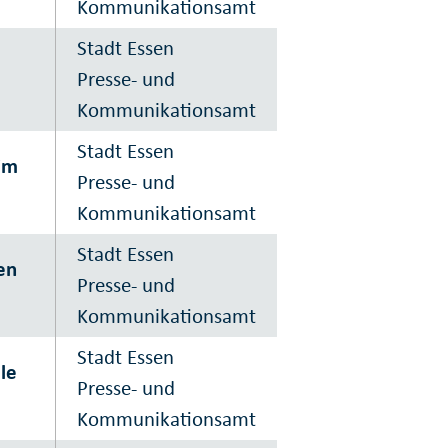
Kommunikationsamt
m
Stadt Essen
Presse- und
Kommunikationsamt
Stadt Essen
im
Presse- und
Kommunikationsamt
Stadt Essen
en
Presse- und
Kommunikationsamt
Stadt Essen
le
Presse- und
Kommunikationsamt