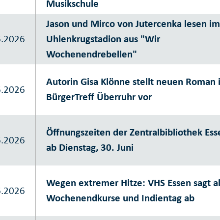
Musikschule
Jason und Mirco von Jutercenka lesen i
6.2026
Uhlenkrugstadion aus "Wir
Wochenendrebellen"
Autorin Gisa Klönne stellt neuen Roman 
6.2026
BürgerTreff Überruhr vor
Öffnungszeiten der Zentralbibliothek Ess
6.2026
ab Dienstag, 30. Juni
Wegen extremer Hitze: VHS Essen sagt al
6.2026
Wochenendkurse und Indientag ab