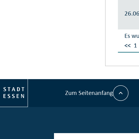
26.0
Es wu
<<
1
Zum Seitenanfang