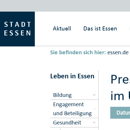
Aktuell
Das ist
Essen
Sie befinden sich hier:
essen.de
Pre
Leben in Essen
im 
Bildung
Engagement
Datu
und Beteiligung
Gesundheit