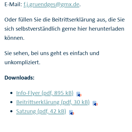
E-Mail:
f.j.gruendges@gmx.de
.
Oder füllen Sie die Beitrittserklärung aus, die Sie
sich selbstverständlich gerne hier herunterladen
können.
Sie sehen, bei uns geht es einfach und
unkompliziert.
Downloads:
Info-Flyer (pdf, 895
kB
)
Beitrittserklärung (pdf, 30
kB
)
Satzung (pdf, 42
kB
)