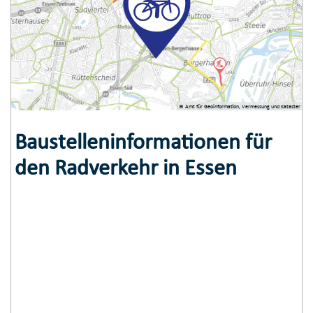
© Amt für Geoinformation, Vermessung und Kataster
Baustelleninformationen für
den Radverkehr in Essen