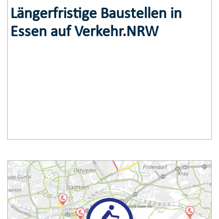
Längerfristige Baustellen in
Essen auf Verkehr.NRW