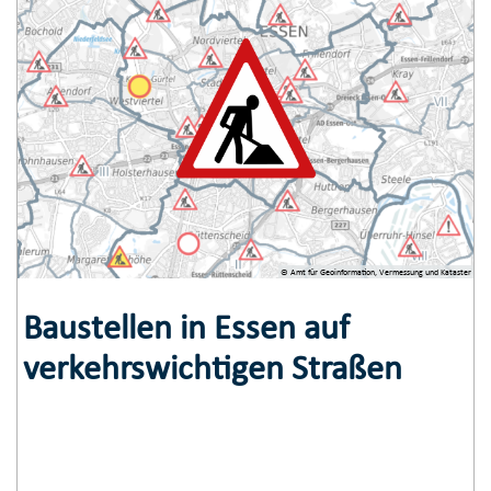
© Amt für Geoinformation, Vermessung und Kataster
Baustellen in Essen auf
verkehrswichtigen Straßen