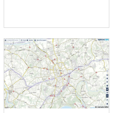
© Verkehr.NRW