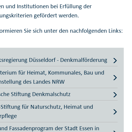
n und Institutionen bei Erfüllung der
gungskriterien gefördert werden.
nformieren Sie sich unter den nachfolgenden Links:
ksregierung Düsseldorf - Denkmalförderung
terium für Heimat, Kommunales, Bau und
hstellung des Landes NRW
che Stiftung Denkmalschutz
tiftung für Naturschutz, Heimat und
rpflege
und Fassadenprogram der Stadt Essen in