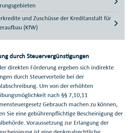
rungsgebieten
rkredite und Zuschüsse der Kreditanstalt für
eraufbau (KfW)
ung durch Steuervergünstigungen
er direkten Förderung ergeben sich indirekte
ngen durch Steuervorteile bei der
abschreibung. Um von der erhöhten
ibungsmöglichkeit nach §§ 7,10,11
ensteuergesetz Gebrauch machen zu können,
en Sie eine gebührenpflichtige Bescheinigung der
behörde. Voraussetzung zur Erlangung der
escheinigung ist eine denkmalrechtliche