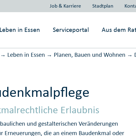
Job & Karriere
Stadtplan
Kont
Leben in
Essen
Serviceportal
Aus dem Ra
Leben in Essen
Planen, Bauen und Wohnen
→
→
→
udenkmalpflege
malrechtliche Erlaubnis
e baulichen und gestalterischen Veränderungen
ür Erneuerungen, die an einem Baudenkmal oder