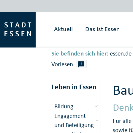
Aktuell
Das ist
Essen
Sie befinden sich hier:
essen.de
Vorlesen
Ba
Leben in Essen
Denk
Bildung
Engagement
Für all
und Beteiligung
sowie f