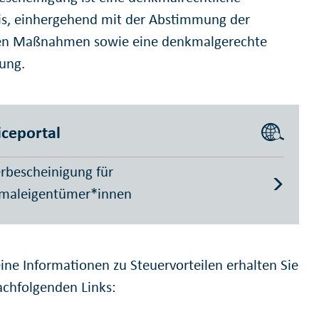
is, einhergehend mit der Abstimmung der
en Maßnahmen sowie eine denkmalgerechte
ung.
iceportal
rbescheinigung für
maleigentümer*innen
ine Informationen zu Steuervorteilen erhalten Sie
achfolgenden Links: