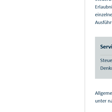
Erlaubn
einzeln
Ausführ
Serv
Steue
Denk
Allgeme
unter n