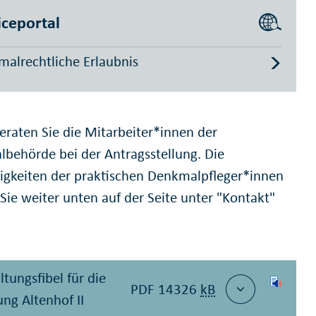
iceportal
alrechtliche Erlaubnis
eraten Sie die Mitarbeiter*innen der
behörde bei der Antragsstellung. Die
igkeiten der praktischen Denkmalpfleger*innen
Sie weiter unten auf der Seite unter "Kontakt"
ltungsfibel für die
PDF 14326
kB
ung Altenhof II