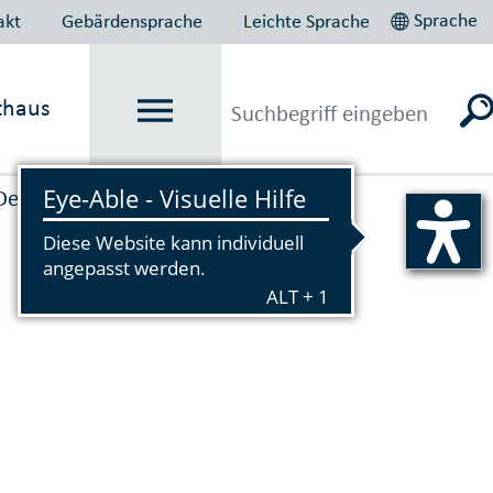
Sprache
akt
Gebärdensprache
Leichte Sprache
thaus
Denkmal­pflege