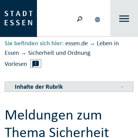
Sie befinden sich hier:
essen.de
Leben in
→
Essen
Sicher­heit und Ord­nung
→
Vorlesen
Inhalte der Rubrik
Meldungen zum
Thema Sicherheit