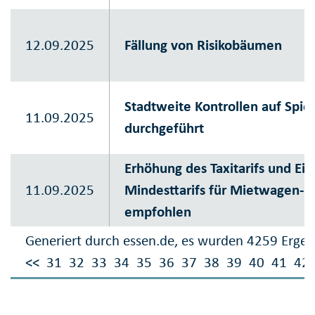
12.09.2025
Fällung von Risikobäumen
Stadtweite Kontrollen auf Spie
11.09.2025
durchgeführt
Erhöhung des Taxitarifs und Ei
11.09.2025
Mindesttarifs für Mietwagen-Di
empfohlen
Generiert durch essen.de, es wurden 4259 Ergeb
<<
31
32
33
34
35
36
37
38
39
40
41
42