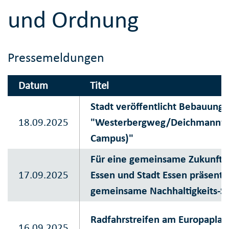
und Ordnung
Pressemeldungen
Datum
Titel
Stadt veröffentlicht Bebauungs
18.09.2025
"Westerbergweg/Deichmannw
Campus)"
Für eine gemeinsame Zukunft: 
17.09.2025
Essen und Stadt Essen präsenti
gemeinsame Nachhaltigkeits-St
Radfahrstreifen am Europaplat
16.09.2025