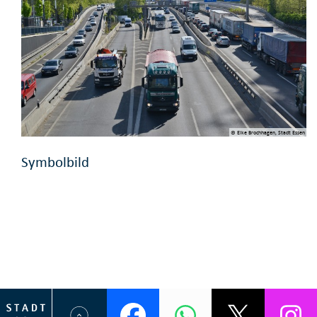
© Elke Brochhagen, Stadt Essen
Symbolbild