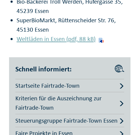
Bio-Bäckerei Troll Werden, Hufergasse 35,
45239 Essen
SuperBioMarkt, Rüttenscheider Str. 76,
45130 Essen
Weltläden in Essen (pdf, 88
kB
)
Schnell informiert:
Startseite Fairtrade-Town
Kriterien für die Auszeichnung zur
Fairtrade-Town
Steuerungsgruppe Fairtrade-Town Essen
Faire Projekte in Essen