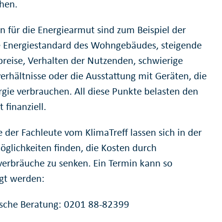
hen.
n für die Energiearmut sind zum Beispiel der
e Energiestandard des Wohngebäudes, steigende
preise, Verhalten der Nutzenden, schwierige
verhältnisse oder die Ausstattung mit Geräten, die
ergie verbrauchen. All diese Punkte belasten den
 finanziell.
e der Fachleute vom KlimaTreff lassen sich in der
öglichkeiten finden, die Kosten durch
verbräuche zu senken. Ein Termin kann so
gt werden:
ische Beratung: 0201 88-82399