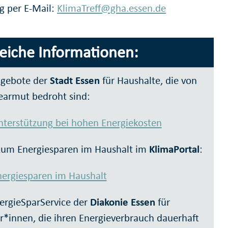
g per E-Mail:
KlimaTreff@gha.essen.de
reiche Informationen:
ngebote der
Stadt Essen
für Haushalte, die von
earmut bedroht sind:
nterstützung bei hohen Energiekosten
zum Energiesparen im Haushalt im
KlimaPortal
:
nergiesparen im Haushalt
ergieSparService der
Diakonie Essen
für
r*innen, die ihren Energieverbrauch dauerhaft