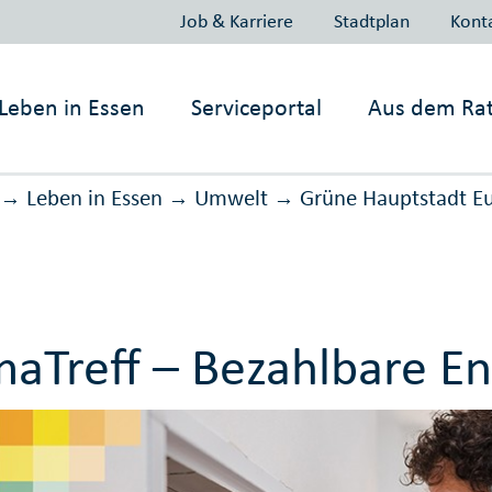
Job & Karriere
Stadtplan
Kont
Leben in
Essen
Serviceportal
Aus dem Ra
Leben in Essen
Umwelt
Grüne Hauptstadt E
→
→
→
maTreff – Bezahlbare En