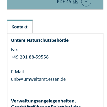
PDF 45
kB
Kontakt
Untere Naturschutzbehörde
Fax
+49 201 88-59558
E-Mail
unb@umweltamt.essen.de
Verwaltungsangelegenheiten,
Geschäftsführung Beirat bei der