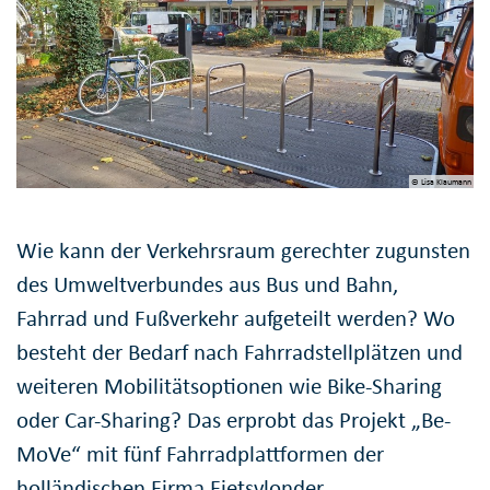
© Lisa Klaumann
Wie kann der Verkehrsraum gerechter zugunsten
des Umweltverbundes aus Bus und Bahn,
Fahrrad und Fußverkehr aufgeteilt werden? Wo
besteht der Bedarf nach Fahrradstellplätzen und
weiteren Mobilitätsoptionen wie Bike-Sharing
oder Car-Sharing? Das erprobt das Projekt „Be-
MoVe“ mit fünf Fahrradplattformen der
holländischen Firma Fietsvlonder