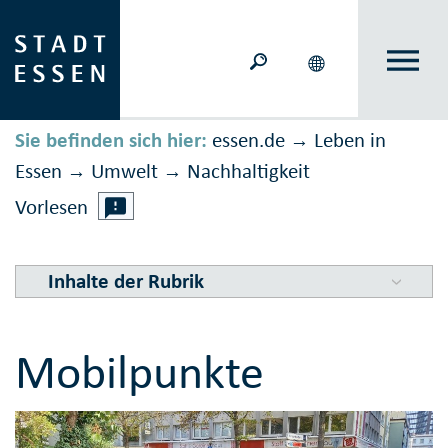
Sie befinden sich hier:
essen.de
Leben in
→
Essen
Umwelt
Nachhaltig­keit
→
→
Vorlesen
Inhalte der Rubrik
Mobilpunkte