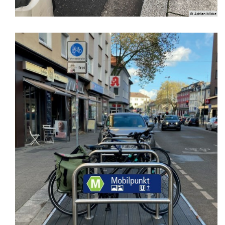
© Adrian Micke