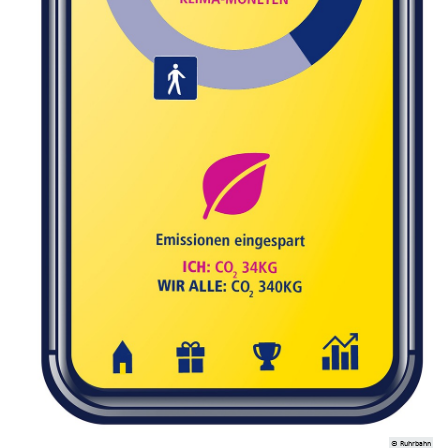
© Ruhrbahn