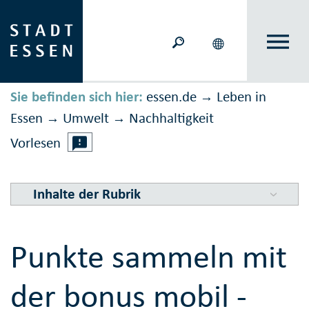
Sie befinden sich hier:
essen.de
Leben in
→
Essen
Umwelt
Nachhaltig­keit
→
→
Vorlesen
Inhalte der Rubrik
Punkte sammeln mit
der bonus mobil -