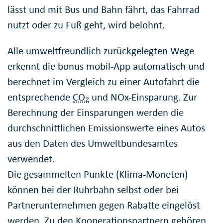
lässt und mit Bus und Bahn fährt, das Fahrrad
nutzt oder zu Fuß geht, wird belohnt.
Alle umweltfreundlich zurückgelegten Wege
erkennt die bonus mobil-App automatisch und
berechnet im Vergleich zu einer Autofahrt die
entsprechende
CO₂
und NOx-Einsparung. Zur
Berechnung der Einsparungen werden die
durchschnittlichen Emissionswerte eines Autos
aus den Daten des Umweltbundesamtes
verwendet.
Die gesammelten Punkte (Klima-Moneten)
können bei der Ruhrbahn selbst oder bei
Partnerunternehmen gegen Rabatte eingelöst
werden. Zu den Kooperationspartnern gehören