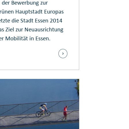
n der Bewerbung zur
rünen Hauptstadt Europas
etzte die Stadt Essen 2014
as Ziel zur Neuausrichtung
er Mobilität in Essen.