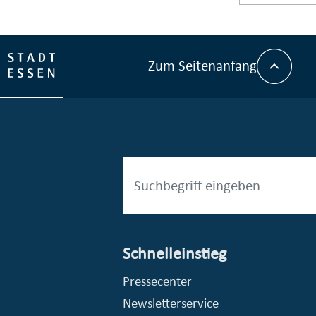
Zum Seitenanfang
Schnelleinstieg
esellschaft mbH (EVV)
© Stadt Essen, Presse- und Kommunikationsamt
Pressecenter
Newsletterservice