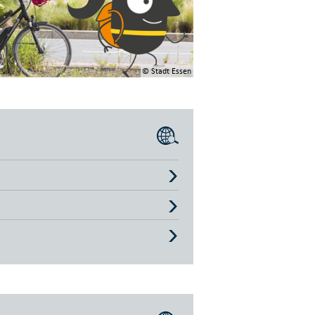
© Stadt Essen