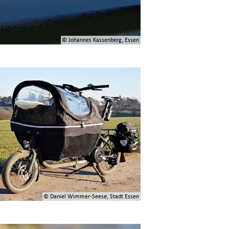
© Johannes Kassenberg, Essen
© Daniel Wimmer-Seese, Stadt Essen