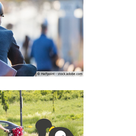
© Halfpoint - stock.adobe.com