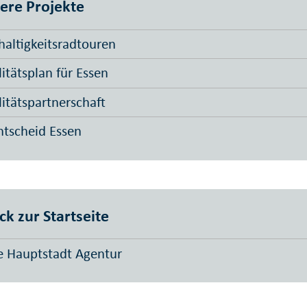
ere Projekte
altigkeitsradtouren
itätsplan für Essen
itätspartnerschaft
tscheid Essen
ck zur Startseite
 Hauptstadt Agentur