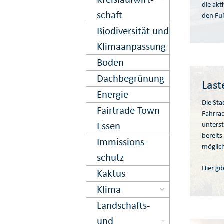
die akt
schaft
den Fu
Biodiversität und
Klima­anpassung
Boden
Dach­begrün­ung
Last
Energie
Die Sta
Fairtrade Town
Fahrrad
Essen
unterst
bereits
Immissions­
möglic
schutz
Hier g
Kaktus
Klima
Landschafts-
und