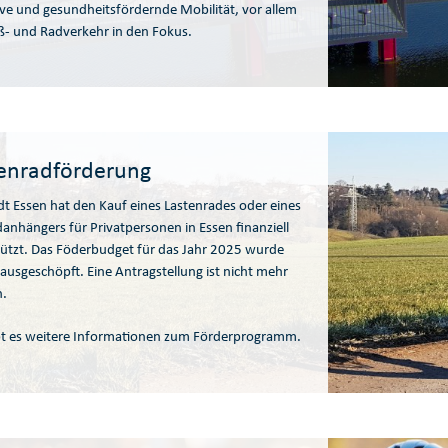
ive und gesundheitsfördernde Mobilität, vor allem
ß- und Radverkehr in den Fokus.
enradförderung
dt Essen hat den Kauf eines Lastenrades oder eines
anhängers für Privatpersonen in Essen finanziell
ützt. Das Föderbudget für das Jahr 2025 wurde
 ausgeschöpft. Eine Antragstellung ist nicht mehr
h.
ibt es weitere Informationen zum Förderprogramm.