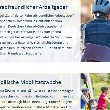
radfreundlicher Arbeitgeber
gel „Zertifizierter Fahrradfreundlicher Arbeitgeber“
ropäischen Union wird in Deutschland vom
einen Deutschen Fahrrad-Club vergeben. An
ehmen gerichtete Workshops zum Thema
dfreundlicher Arbeitgeber“ bietet die Stadt Essen
sam mit der Essener Wirtschaftsförderung und
lgemeinen Deutschen Fahrrad-Club seit dem Jahr
rünen Hauptstadt Europas“ an.
päische Mobilitätswoche
ROPÄISCHE MOBILITÄTSWOCHE ist eine Kampagne
ropäischen Kommission. Sie bietet Kommunen aus
ropa die Möglichkeit, ihren Bürgerinnen*Bürgern
plette Bandbreite nachhaltiger Mobilität vor Ort