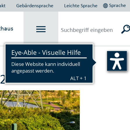
Sprache
akt
Gebärdensprache
Leichte Sprache
thaus
Vorlesen
 25