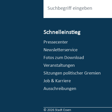
Schnelleinstieg
esellschaft mbH (EVV)
© Stadt Essen, Presse- und Kommunikationsamt
Pressecenter
Newsletterservice
Fotos zum Download
Veranstaltungen
Sitzungen politischer Gremien
Job & Karriere
Ausschreibungen
© 2026 Stadt Essen