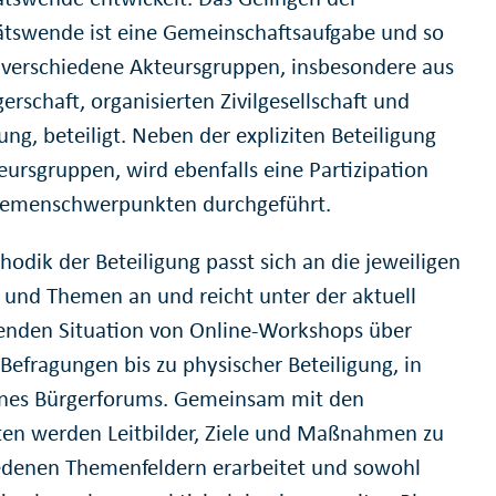
ätswende ist eine Gemeinschaftsaufgabe und so
verschiedene Akteursgruppen, insbesondere aus
erschaft, organisierten Zivilgesellschaft und
ng, beteiligt. Neben der expliziten Beteiligung
eursgruppen, wird ebenfalls eine Partizipation
emenschwerpunkten durchgeführt.
odik der Beteiligung passt sich an die jeweiligen
 und Themen an und reicht unter der aktuell
enden Situation von Online-Workshops über
 Befragungen bis zu physischer Beteiligung, in
nes Bürgerforums. Gemeinsam mit den
gten werden Leitbilder, Ziele und Maßnahmen zu
edenen Themenfeldern erarbeitet und sowohl