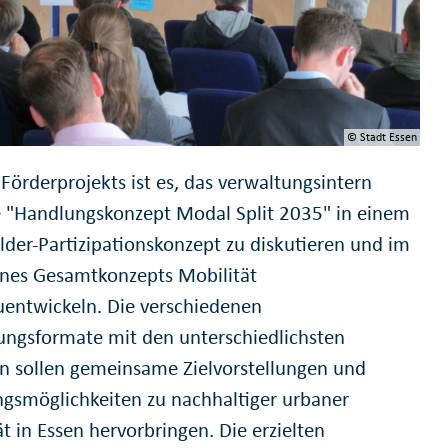
© Stadt Essen
 Förderprojekts ist es, das verwaltungsintern
te "Handlungskonzept Modal Split 2035" in einem
lder-Partizipationskonzept zu diskutieren und im
ines Gesamtkonzepts Mobilität
uentwickeln. Die verschiedenen
gungsformate mit den unterschiedlichsten
n sollen gemeinsame Zielvorstellungen und
gsmöglichkeiten zu nachhaltiger urbaner
t in Essen hervorbringen. Die erzielten