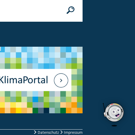
n
© Bundesministerium des Innern, für Bau 
Datenschutz
Impressum