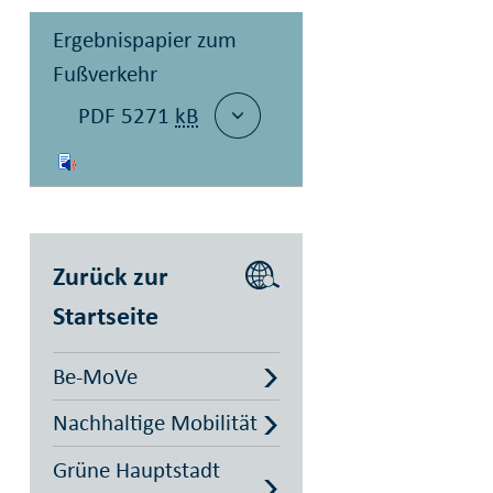
Ergebnispapier zum
Fußverkehr
PDF 5271
kB
Zurück zur
Startseite
Be-MoVe
Nachhaltige Mobilität
Grüne Hauptstadt