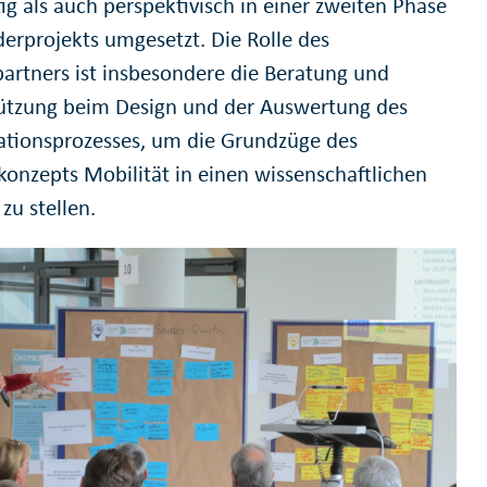
tig als auch perspektivisch in einer zweiten Phase
derprojekts umgesetzt. Die Rolle des
partners ist insbesondere die Beratung und
ützung beim Design und der Auswertung des
pationsprozesses, um die Grundzüge des
onzepts Mobilität in einen wissenschaftlichen
zu stellen.