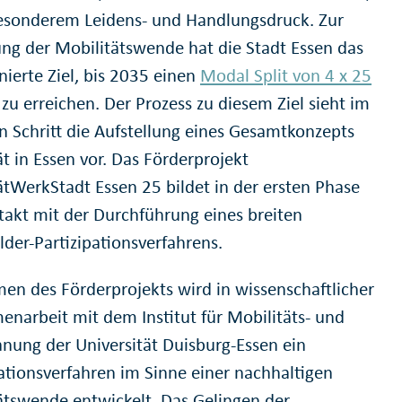
esonderem Leidens- und Handlungsdruck. Zur
ung der Mobilitätswende hat die Stadt Essen das
nierte Ziel, bis 2035 einen
Modal Split von 4 x 25
zu erreichen. Der Prozess zu diesem Ziel sieht im
n Schritt die Aufstellung eines Gesamtkonzepts
t in Essen vor. Das Förderprojekt
ätWerkStadt Essen 25 bildet in der ersten Phase
takt mit der Durchführung eines breiten
lder-Partizipationsverfahrens.
en des Förderprojekts wird in wissenschaftlicher
narbeit mit dem Institut für Mobilitäts- und
anung der Universität Duisburg-Essen ein
pationsverfahren im Sinne einer nachhaltigen
ätswende entwickelt. Das Gelingen der