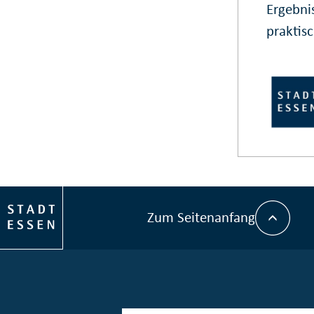
Ergebni
praktis
Zum Seitenanfang