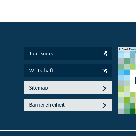
© Manifesta 16 Ruhr gGmbH
© Stadt Esse
Tourismus
Wirtschaft
Sitemap
Barrierefreiheit