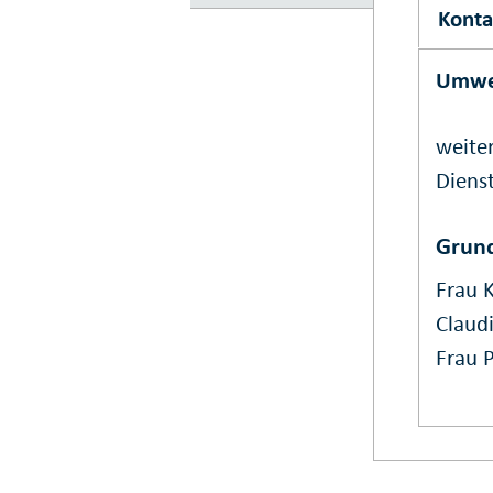
Konta
Umwe
weiter
Dienst
Grun
Frau K
Claud
Frau P