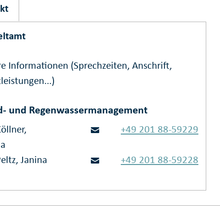
kt
ltamt
e Informationen (Sprechzeiten, Anschrift,
leistungen...)
d- und Regenwassermanagement
öllner,
+49 201 88-59229
ia
eltz, Janina
+49 201 88-59228