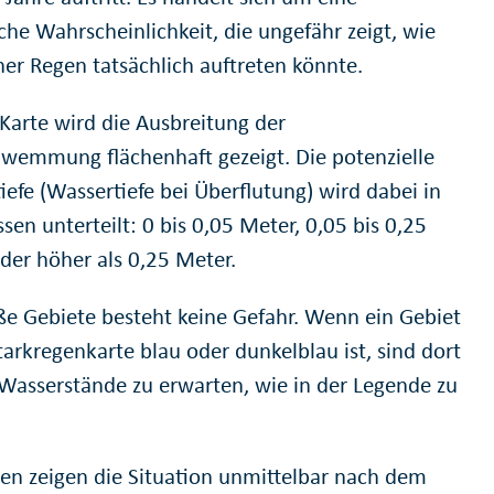
sche Wahrscheinlichkeit, die ungefähr zeigt, wie
her Regen tatsächlich auftreten könnte.
 Karte wird die Ausbreitung der
wemmung flächenhaft gezeigt. Die potenzielle
iefe (Wassertiefe bei Überflutung) wird dabei in
ssen unterteilt: 0 bis 0,05 Meter, 0,05 bis 0,25
der höher als 0,25 Meter.
ße Gebiete besteht keine Gefahr. Wenn ein Gebiet
tarkregenkarte blau oder dunkelblau ist, sind dort
Wasserstände zu erwarten, wie in der Legende zu
ten zeigen die Situation unmittelbar nach dem