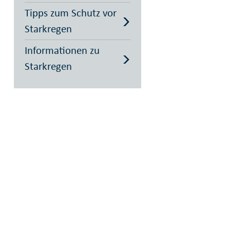
Tipps zum Schutz vor
Starkregen
Informationen zu
Starkregen