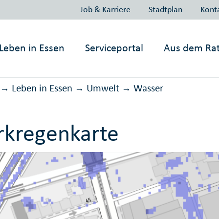
Job & Karriere
Stadtplan
Kont
Leben in
Essen
Serviceportal
Aus dem Ra
Leben in Essen
Umwelt
Wasser
→
→
→
rkregenkarte