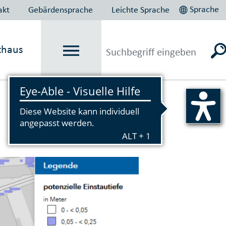
Sprache
akt
Gebärdensprache
Leichte Sprache
thaus
Vorlesen