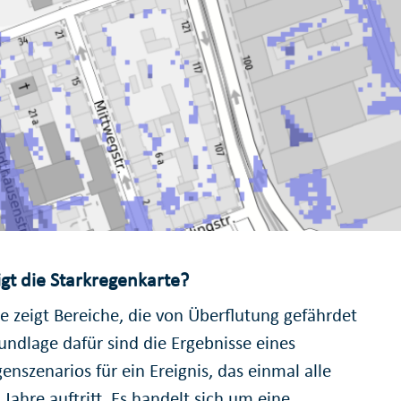
gt die Starkregenkarte?
e zeigt Bereiche, die von Überflutung gefährdet
undlage dafür sind die Ergebnisse eines
enszenarios für ein Ereignis, das einmal alle
Jahre auftritt. Es handelt sich um eine