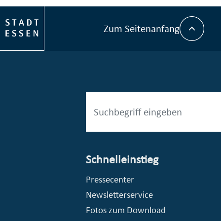
Zum Seitenanfang
Schnelleinstieg
esellschaft mbH (EVV)
© Stadt Essen, Presse- und Kommunikationsamt
Pressecenter
Newsletterservice
Fotos zum Download