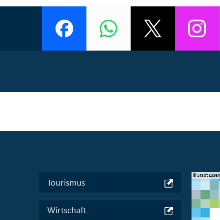
© Manifesta 16 Ruhr gGmbH
© Stadt Esse
Tourismus
Wirtschaft