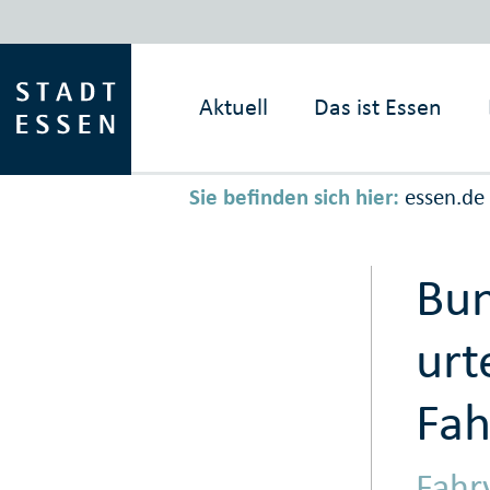
Aktuell
Das ist
Essen
Sie befinden sich hier:
essen.de
Bun
urt
Fah
Fahr