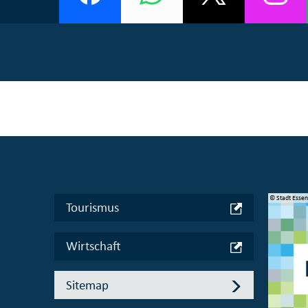
© Manifesta 16 Ruhr gGmbH
© Stadt Esse
Tourismus
Wirtschaft
Sitemap