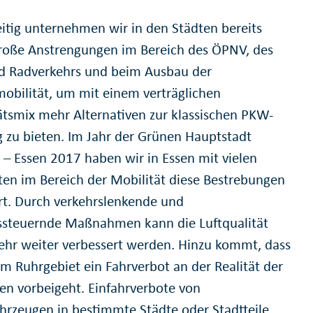
eitig unternehmen wir in den Städten bereits
roße Anstrengungen im Bereich des ÖPNV, des
d Radverkehrs und beim Ausbau der
mobilität, um mit einem verträglichen
ätsmix mehr Alternativen zur klassischen PKW-
 zu bieten. Im Jahr der Grünen Hauptstadt
 – Essen 2017 haben wir in Essen mit vielen
äten im Bereich der Mobilität diese Bestrebungen
rt. Durch verkehrslenkende und
ssteuernde Maßnahmen kann die Luftqualität
ehr weiter verbessert werden. Hinzu kommt, dass
im Ruhrgebiet ein Fahrverbot an der Realität der
n vorbeigeht. Einfahrverbote von
ahrzeugen in bestimmte Städte oder Stadtteile