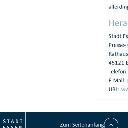
allerdin
Hera
Stadt E
Presse
Rathaus
45121 
Telefon
E-Mail:
URL:
ww
Zum Seitenanfang