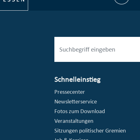
Schnelleinstieg
esellschaft mbH (EVV)
© Stadt Essen, Presse- und Kommunikationsamt
Pressecenter
Newsletterservice
Fotos zum Download
Veranstaltungen
Sitzungen politischer Gremien