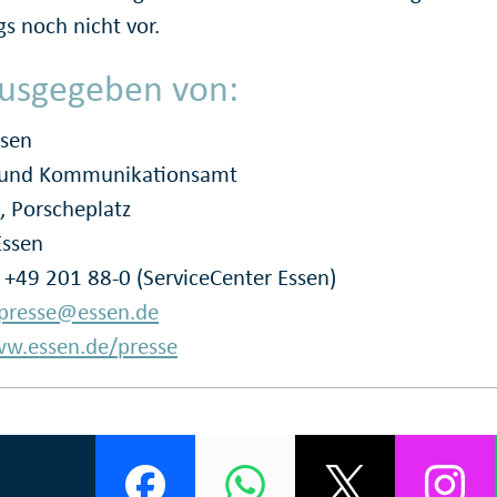
gs noch nicht vor.
usgegeben von:
ssen
- und Kommunikationsamt
, Porscheplatz
Essen
: +49 201 88-0 (ServiceCenter Essen)
presse@essen.de
w.essen.de/presse