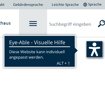
Sprache
akt
Gebärdensprache
Leichte Sprache
thaus
Vorlesen
t