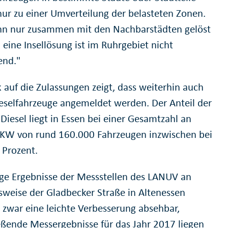
nur zu einer Umverteilung der belasteten Zonen.
nn nur zusammen mit den Nachbarstädten gelöst
 eine Insellösung ist im Ruhrgebiet nicht
end."
k auf die Zulassungen zeigt, dass weiterhin auch
eselfahrzeuge angemeldet werden. Der Anteil der
Diesel liegt in Essen bei einer Gesamtzahl an
PKW von rund 160.000 Fahrzeugen inzwischen bei
 Prozent.
ige Ergebnisse der Messstellen des LANUV an
lsweise der Gladbecker Straße in Altenessen
zwar eine leichte Verbesserung absehbar,
eßende Messergebnisse für das Jahr 2017 liegen