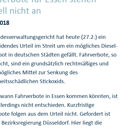
ll nicht an
2018
desverwaltungsgericht hat heute (27.2.) ein
idendes Urteil im Streit um ein mögliches Diesel-
bot in deutschen Städten gefällt. Fahrverbote, so
icht, sind ein grundsätzlich rechtmäßiges und
ögliches Mittel zur Senkung des
eitsschädlichen Stickoxids.
wann Fahrverbote in Essen kommen könnten, ist
lerdings nicht entschieden. Kurzfristige
ote folgen aus dem Urteil nicht. Gefordert ist
e Bezirksregierung Düsseldorf. Hier liegt die