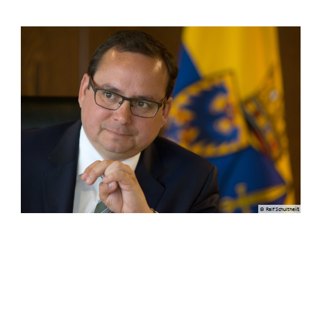
© Ralf Schultheiß