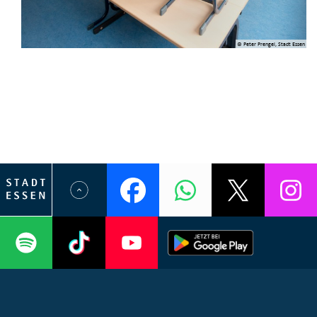
© Peter Prengel, Stadt Essen