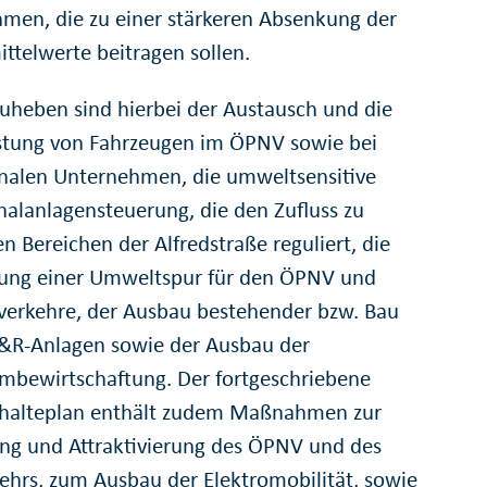
en, die zu einer stärkeren Absenkung der
ittelwerte beitragen sollen.
uheben sind hierbei der Austausch und die
tung von Fahrzeugen im ÖPNV sowie bei
len Unternehmen, die umweltsensitive
gnalanlagensteuerung, die den Zufluss zu
en Bereichen der Alfredstraße reguliert, die
tung einer Umweltspur für den ÖPNV und
verkehre, der Ausbau bestehender bzw. Bau
&R-Anlagen sowie der Ausbau der
mbewirtschaftung. Der fortgeschriebene
nhalteplan enthält zudem Maßnahmen zur
ng und Attraktivierung des ÖPNV und des
ehrs, zum Ausbau der Elektromobilität, sowie