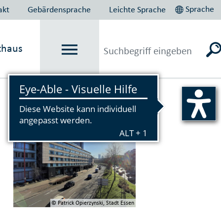
Sprache
akt
Gebärdensprache
Leichte Sprache
thaus
Vorlesen
© Patrick Opierzynski, Stadt Essen