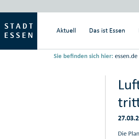
Aktuell
Das ist
Essen
Sie befinden sich hier:
essen.de
Luf
tri
27.03.
Die Pla