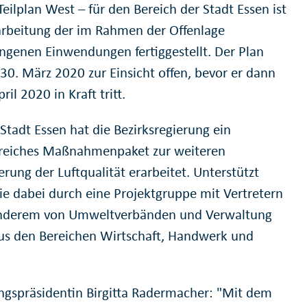
eilplan West – für den Bereich der Stadt Essen ist
arbeitung der im Rahmen der Offenlage
ngenen Einwendungen fertiggestellt. Der Plan
 30. März 2020 zur Einsicht offen, bevor er dann
ril 2020 in Kraft tritt.
Stadt Essen hat die Bezirksregierung ein
eiches Maßnahmenpaket zur weiteren
rung der Luftqualität erarbeitet. Unterstützt
ie dabei durch eine Projektgruppe mit Vertretern
nderem von Umweltverbänden und Verwaltung
us den Bereichen Wirtschaft, Handwerk und
.
ngspräsidentin Birgitta Radermacher: "Mit dem