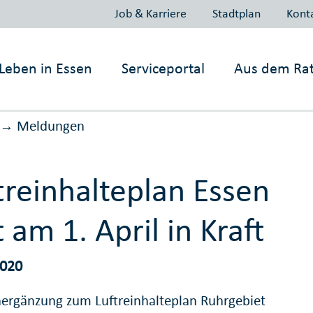
Job & Karriere
Stadtplan
Kont
Leben in
Essen
Serviceportal
Aus dem Ra
Meldungen
→
treinhalteplan Essen
tt am 1. April in Kraft
2020
nergänzung zum Luftreinhalteplan Ruhrgebiet