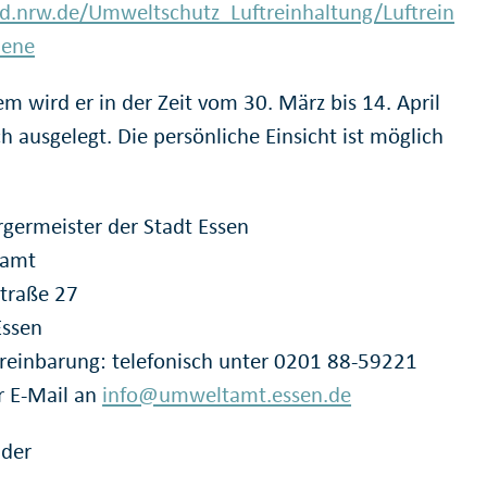
.nrw.de/Umweltschutz_Luftreinhaltung/Luftrein
aene
m wird er in der Zeit vom 30. März bis 14. April
ch ausgelegt. Die persönliche Einsicht ist möglich
germeister der Stadt Essen
amt
traße 27
Essen
reinbarung: telefonisch unter 0201 88-59221
r E-Mail an
info@umweltamt.essen.de
 der