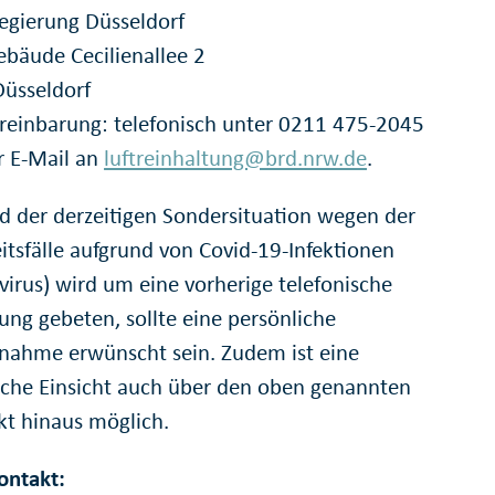
regierung Düsseldorf
ebäude Cecilienallee 2
üsseldorf
reinbarung: telefonisch unter 0211 475-2045
r E-Mail an
luftreinhaltung@brd.nrw.de
.
d der derzeitigen Sondersituation wegen der
itsfälle aufgrund von Covid-19-Infektionen
virus) wird um eine vorherige telefonische
ng gebeten, sollte eine persönliche
tnahme erwünscht sein. Zudem ist eine
iche Einsicht auch über den oben genannten
kt hinaus möglich.
ontakt: