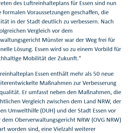
reten des Luftreinhalteplans für Essen sind nun
e formalen Voraussetzungen geschaffen, die
ität in der Stadt deutlich zu verbessern. Nach
olgreichen Vergleich vor dem
waltungsgericht Münster war der Weg frei für
hnelle Lösung. Essen wird so zu einem Vorbild für
chhaltige Mobilität der Zukunft."
treinhalteplan Essen enthält mehr als 50 neue
iterentwickelte Maßnahmen zur Verbesserung
tqualität. Er umfasst neben den Maßnahmen, die
chtlichen Vergleich zwischen dem Land NRW, der
en Umwelthilfe (DUH) und der Stadt Essen vor
r dem Oberverwaltungsgericht NRW (OVG NRW)
rt worden sind, eine Vielzahl weiterer