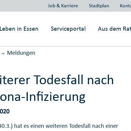
Job & Karriere
Stadtplan
Kont
Leben in
Essen
Serviceportal
Aus dem Ra
Meldungen
→
terer Todesfall nach
ona-Infizierung
2020
0.3.) hat es einen weiteren Todesfall nach einer