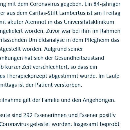
rung mit dem Coronavirus gegeben. Ein 84-jähriger
r aus dem Caritas-Stift Lambertus ist am Freitag
 mit akuter Atemnot in das Universitätsklinikum
ingeliefert worden. Zuvor war bei ihm im Rahmen
mfassenden Umfeldanalyse in dem Pflegheim das
stgestellt worden. Aufgrund seiner
ankungen hat sich der Gesundheitszustand
b kurzer Zeit verschlechtert, so dass ein
ives Therapiekonzept abgestimmt wurde. Im Laufe
ittags ist der Patient verstorben.
eilnahme gilt der Familie und den Angehörigen.
eute sind 292 Essenerinnen und Essener positiv
 Coronavirus getestet worden. Insgesamt beprobt