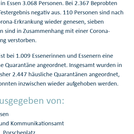
in Essen 3.068 Personen. Bei 2.367 Beprobten
 Testergebnis negativ aus. 110 Personen sind nach
orona-Erkrankung wieder genesen, sieben
n sind in Zusammenhang mit einer Corona-
ung verstorben.
 ist bei 1.009 Essenerinnen und Essenern eine
he Quarantäne angeordnet. Insgesamt wurden in
isher 2.447 häusliche Quarantänen angeordnet,
onnten inzwischen wieder aufgehoben werden.
usgegeben von:
ssen
- und Kommunikationsamt
, Porscheplatz