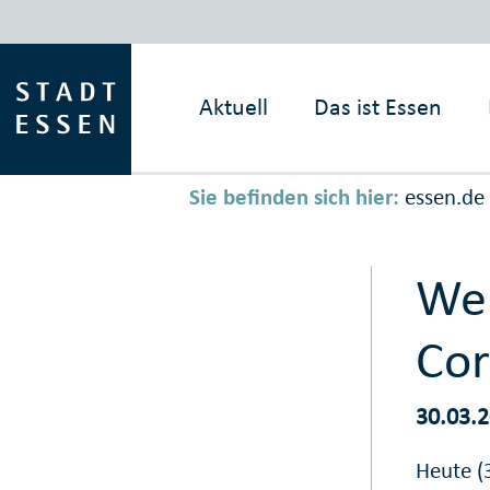
Aktuell
Das ist
Essen
Sie befinden sich hier:
essen.de
Wei
Cor
30.03.
Heute (3