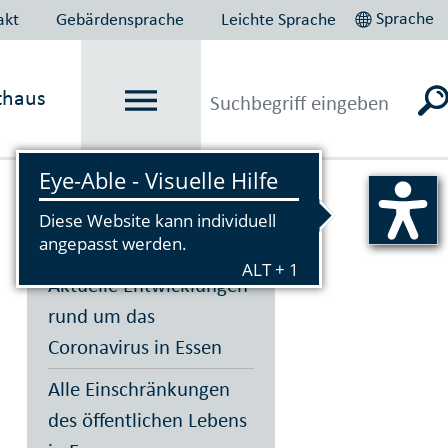
Sprache
akt
Gebärdensprache
Leichte Sprache
thaus
Vorlesen
Aktuelle Entwicklungen
rund um das
Coronavirus in Essen
Alle Einschränkungen
des öffentlichen Lebens