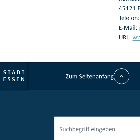
45121 
Telefon
E-Mail:
URL:
ww
Zum Seitenanfang