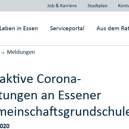
Job & Karriere
Stadtplan
Kont
Leben in
Essen
Serviceportal
Aus dem Ra
Meldungen
→
aktive Corona-
tungen an Essener
einschaftsgrundschul
2020