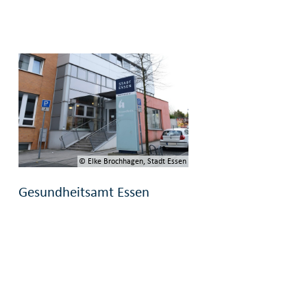
© Elke Brochhagen, Stadt Essen
Gesundheitsamt Essen