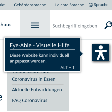
Sprache
akt
Gebärdensprache
Leichte Sprache
thaus
Vorlesen
Themenseite zum
Coronavirus in Essen
Aktuelle Entwicklungen
e
FAQ Coronavirus