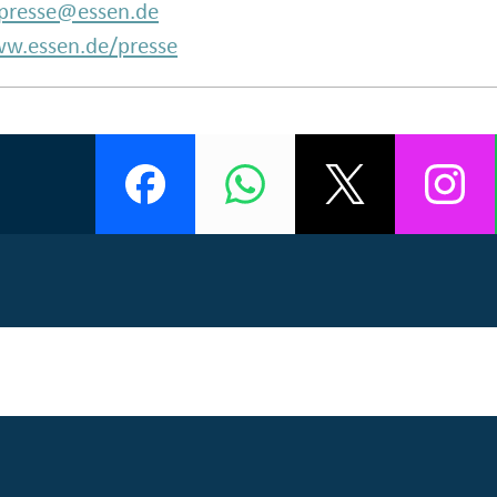
presse@essen.de
w.essen.de/presse