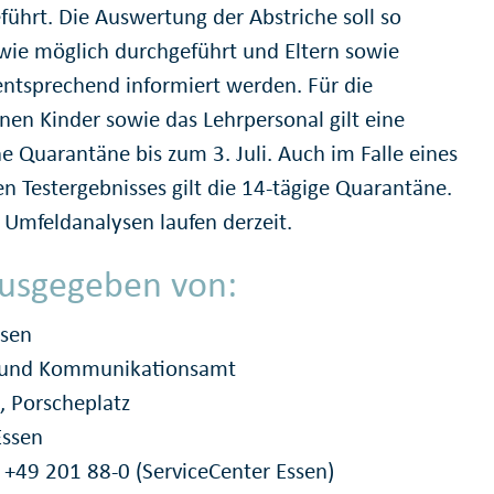
führt. Die Auswertung der Abstriche soll so
 wie möglich durchgeführt und Eltern sowie
entsprechend informiert werden. Für die
enen Kinder sowie das Lehrpersonal gilt eine
e Quarantäne bis zum 3. Juli. Auch im Falle eines
en Testergebnisses gilt die 14-tägige Quarantäne.
 Umfeldanalysen laufen derzeit.
usgegeben von:
ssen
- und Kommunikationsamt
, Porscheplatz
Essen
: +49 201 88-0 (ServiceCenter Essen)