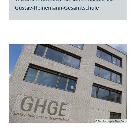
Gustav-Heinemann-Gesamtschule
© Elke Brochhagen, Stadt Essen