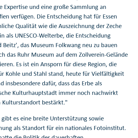
he Expertise und eine große Sammlung an
fien verfügen. Die Entscheidung hat für Essen
nliche Qualität wie die Auszeichnung der Zeche
ein als UNESCO-Welterbe, die Entscheidung
d Beitz', das Museum Folkwang neu zu bauen
ch das Ruhr Museum auf dem Zollverein-Gelände
ieren. Es ist ein Ansporn für diese Region, die
ür Kohle und Stahl stand, heute für Vielfältigkeit
d insbesondere dafür, dass das Erbe als
sche Kulturhauptstadt immer noch nachwirkt
 Kulturstandort bestärkt."
 gibt es eine breite Unterstützung sowie
ung als Standort für ein nationales Fotoinstitut.
hatte die Politik der dauerhaften