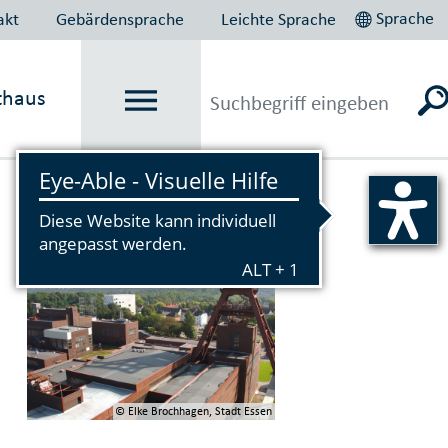
Sprache
akt
Gebärdensprache
Leichte Sprache
thaus
Vorlesen
© Elke Brochhagen, Stadt Essen