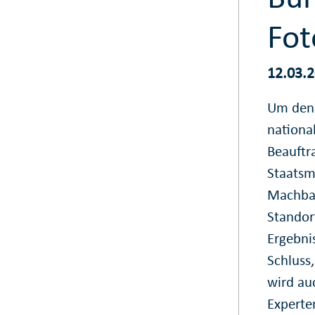
Fot
12.03.
Um den 
national
Beauftr
Staatsm
Machbar
Standor
Ergebni
Schluss
wird au
Experte