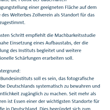
ügungstellung einer geeigneten Fläche auf dem
 des Welterbes Zollverein als Standort für das
t zugestimmt.
hsten Schritt empfiehlt die Machbarkeitsstudie
tnahe Einsetzung eines Aufbaustabs, der die
ung des Instituts begleitet und weitere
ionelle Schärfungen erarbeiten soll.
tergrund:
 Bundesinstituts soll es sein, das fotografische
rbe Deutschlands systematisch zu bewahren und
entlichkeit zugänglich zu machen. Seit mehr als
en ist Essen einer der wichtigsten Standorte für
fie in Deutschland. Dies begründet sich zum