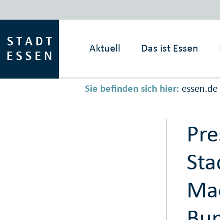
Aktuell
Das ist
Essen
Sie befinden sich hier:
essen.de
Pre
Sta
Mac
Bun