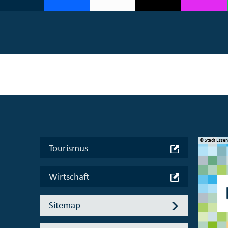
© Manifesta 16 Ruhr gGmbH
© Stadt Esse
Tourismus
Wirtschaft
Sitemap