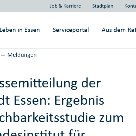
Job & Karriere
Stadtplan
Kont
Leben in
Essen
Serviceportal
Aus dem Ra
Meldungen
→
ssemitteilung der
dt Essen: Ergebnis
hbarkeitsstudie zum
desinstitut für