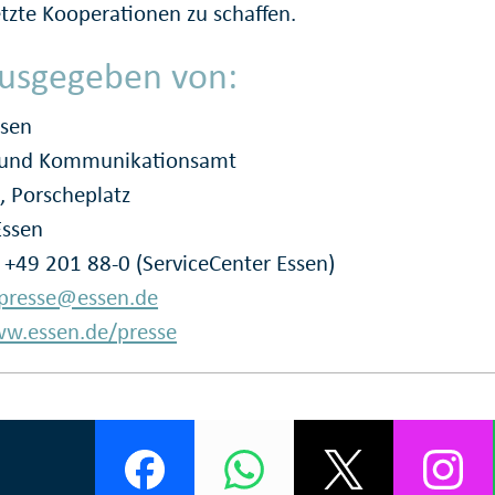
etzte Kooperationen zu schaffen.
usgegeben von:
ssen
- und Kommunikationsamt
, Porscheplatz
Essen
: +49 201 88-0 (ServiceCenter Essen)
presse@essen.de
w.essen.de/presse