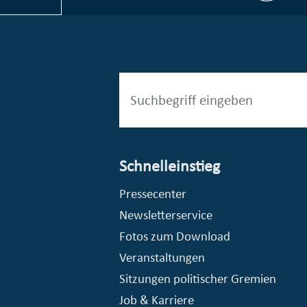
Schnelleinstieg
esellschaft mbH (EVV)
© Stadt Essen, Presse- und Kommunikationsamt
Pressecenter
Newsletterservice
Fotos zum Download
Veranstaltungen
Sitzungen politischer Gremien
Job & Karriere