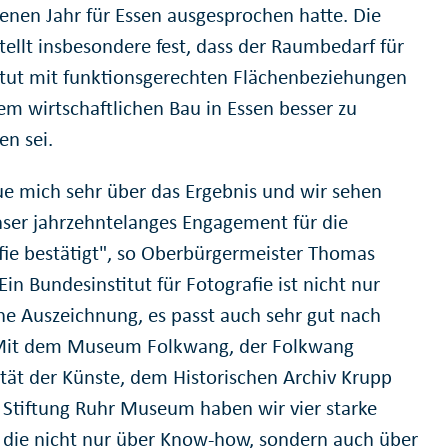
enen Jahr für Essen ausgesprochen hatte. Die
tellt insbesondere fest, dass der Raumbedarf für
titut mit funktionsgerechten Flächenbeziehungen
em wirtschaftlichen Bau in Essen besser zu
ren sei.
eue mich sehr über das Ergebnis und wir sehen
nser jahrzehntelanges Engagement für die
fie bestätigt", so Oberbürgermeister Thomas
Ein Bundesinstitut für Fotografie ist nicht nur
he Auszeichnung, es passt auch sehr gut nach
Mit dem Museum Folkwang, der Folkwang
ität der Künste, dem Historischen Archiv Krupp
 Stiftung Ruhr Museum haben wir vier starke
, die nicht nur über Know-how, sondern auch über