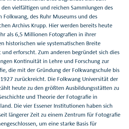
n den vielfältigen und reichen Sammlungen des
 Folkwang, des Ruhr Museums und des
schen Archivs Krupp. Hier werden bereits heute
r als 6,5 Millionen Fotografien in ihrer
n historischen wie systematischen Breite
 und erforscht. Zum anderen begründet sich dies
langen Kontinuität in Lehre und Forschung zur
fie, die mit der Gründung der Folkwangschule bis
r 1927 zurückreicht. Die Folkwang Universität der
zählt heute zu den größten Ausbildungsstätten zu
Geschichte und Theorie der Fotografie in
land. Die vier Essener Institutionen haben sich
seit längerer Zeit zu einem Zentrum für Fotografie
ngeschlossen, um eine starke Basis für