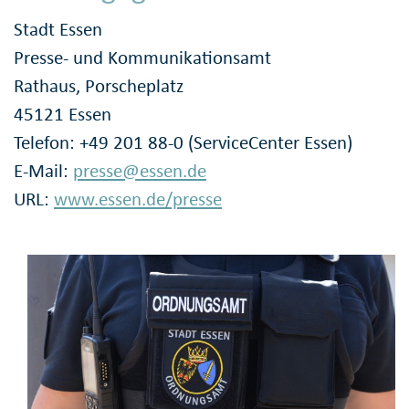
Stadt Essen
Presse- und Kommunikationsamt
Rathaus, Porscheplatz
45121 Essen
Telefon: +49 201 88-0 (ServiceCenter Essen)
E-Mail:
presse@essen.de
URL:
www.essen.de/presse