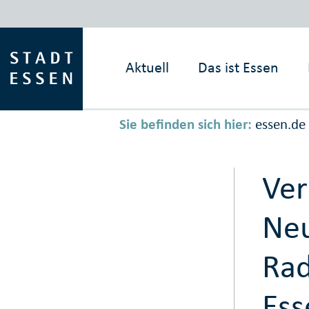
Aktuell
Das ist
Essen
Sie befinden sich hier:
essen.de
Ver
Neu
Rad
Ess