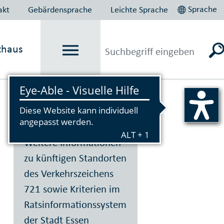
Sprache
akt
Gebärdensprache
Leichte Sprache
thaus
Vorlesen
Weitere Informationen
zu künftigen Standorten
des Verkehrszeichens
721 sowie Kriterien im
Ratsinformationssystem
der Stadt Essen