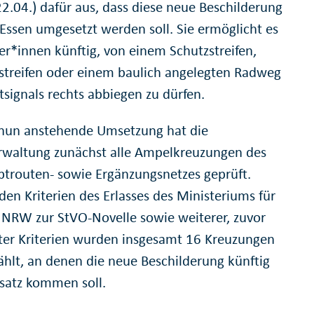
22.04.) dafür aus, dass diese neue Beschilderung
 Essen umgesetzt werden soll. Sie ermöglicht es
er*innen künftig, von einem Schutzstreifen,
streifen oder einem baulich angelegten Radweg
tsignals rechts abbiegen zu dürfen.
 nun anstehende Umsetzung hat die
rwaltung zunächst alle Ampelkreuzungen des
trouten- sowie Ergänzungsnetzes geprüft.
en Kriterien des Erlasses des Ministeriums für
 NRW zur StVO-Novelle sowie weiterer, zuvor
rter Kriterien wurden insgesamt 16 Kreuzungen
hlt, an denen die neue Beschilderung künftig
satz kommen soll.