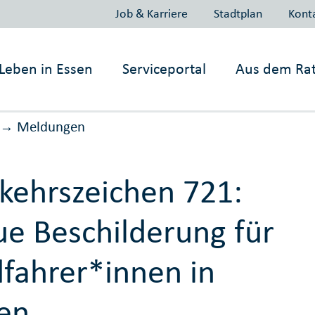
Job & Karriere
Stadtplan
Kont
Leben in
Essen
Serviceportal
Aus dem Ra
Meldungen
→
kehrszeichen 721:
e Beschilderung für
fahrer*innen in
en