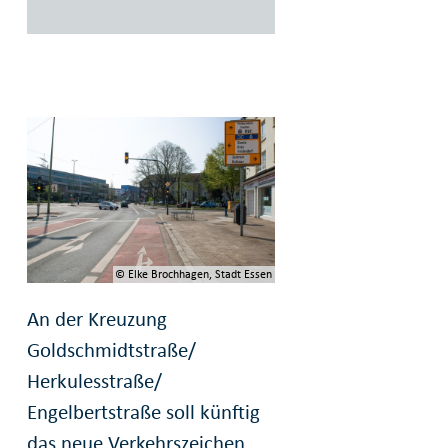
© Elke Brochhagen, Stadt Essen
An der Kreuzung
Goldschmidtstraße/
Herkulesstraße/
Engelbertstraße soll künftig
das neue Verkehrszeichen