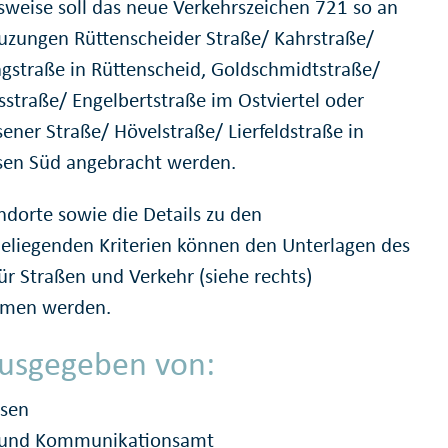
lsweise soll das neue Verkehrszeichen 721 so an
uzungen Rüttenscheider Straße/ Kahrstraße/
ngstraße in Rüttenscheid, Goldschmidtstraße/
sstraße/ Engelbertstraße im Ostviertel oder
ener Straße/ Hövelstraße/ Lierfeldstraße in
sen Süd angebracht werden.
ndorte sowie die Details zu den
eliegenden Kriterien können den Unterlagen des
ür Straßen und Verkehr (siehe rechts)
men werden.
usgegeben von:
ssen
- und Kommunikationsamt