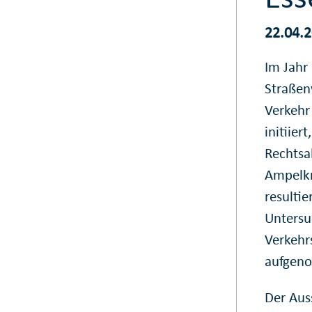
22.04.
Im Jahr
Straßen
Verkehr 
initiier
Rechtsa
Ampelkr
resulti
Untersu
Verkehr
aufgen
Der Aus