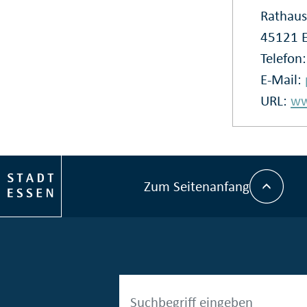
Rathaus
45121 
Telefon
E-Mail:
URL:
ww
Zum Seitenanfang