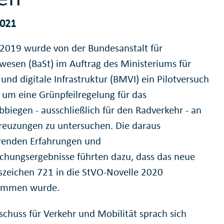
2021
 2019 wurde von der Bundesanstalt für
wesen (BaSt) im Auftrag des Ministeriums für
und digitale Infrastruktur (BMVI) ein Pilotversuch
t, um eine Grünpfeilregelung für das
bbiegen - ausschließlich für den Radverkehr - an
euzungen zu untersuchen. Die daraus
erenden Erfahrungen und
chungsergebnisse führten dazu, dass das neue
szeichen 721 in die StVO-Novelle 2020
ommen wurde.
schuss für Verkehr und Mobilität sprach sich