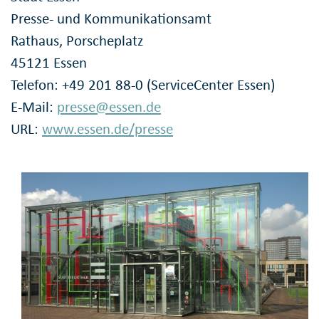
Presse- und Kommunikationsamt
Rathaus, Porscheplatz
45121 Essen
Telefon: +49 201 88-0 (ServiceCenter Essen)
E-Mail:
presse@essen.de
URL:
www.essen.de/presse