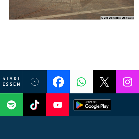
© Elke Brochhagen, Stadt Essen