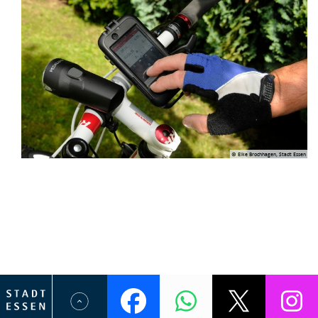
© Elke Brochhagen, Stadt Essen