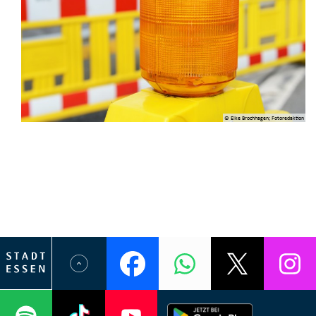
© Elke Brochhagen; Fotoredaktion