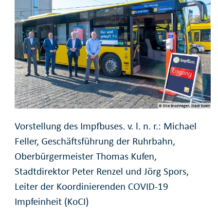
© Elke Brochhagen, Stadt Essen
Vorstellung des Impfbuses. v. l. n. r.: Michael
Feller, Geschäftsführung der Ruhrbahn,
Oberbürgermeister Thomas Kufen,
Stadtdirektor Peter Renzel und Jörg Spors,
Leiter der Koordinierenden COVID-19
Impfeinheit (KoCI)