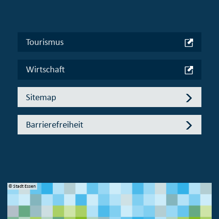
Tourismus
Wirtschaft
Sitemap
Barrierefreiheit
© Stadt Essen
© 