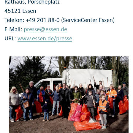
Rathaus, Porscheplatz
45121 Essen
Telefon: +49 201 88-0 (ServiceCenter Essen)
E-Mail:
presse@essen.de
URL:
www.essen.de/presse