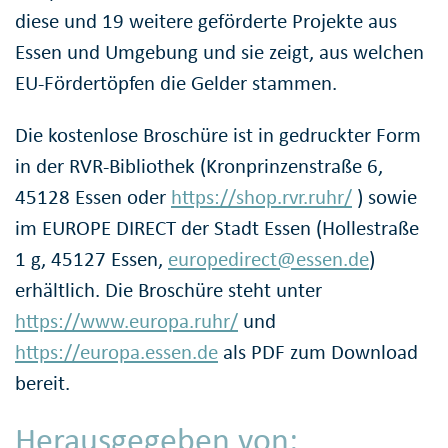
diese und 19 weitere geförderte Projekte aus
Essen und Umgebung und sie zeigt, aus welchen
EU-Fördertöpfen die Gelder stammen.
Die kostenlose Broschüre ist in gedruckter Form
in der RVR-Bibliothek (Kronprinzenstraße 6,
45128 Essen oder
https://shop.rvr.ruhr/
) sowie
im EUROPE DIRECT der Stadt Essen (Hollestraße
1 g, 45127 Essen,
europedirect@essen.de
)
erhältlich. Die Broschüre steht unter
https://www.europa.ruhr/
und
https://europa.essen.de
als PDF zum Download
bereit.
Herausgegeben von: