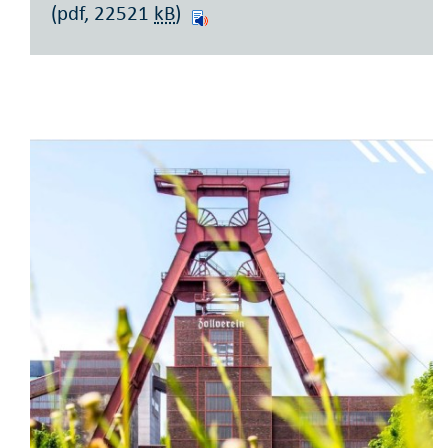
(pdf, 22521
kB
)