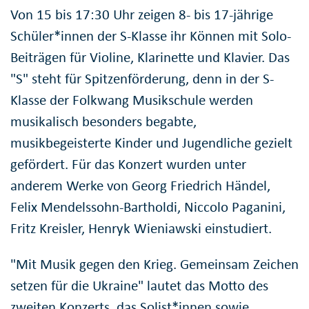
Von 15 bis 17:30 Uhr zeigen 8- bis 17-jährige
Schüler*innen der S-Klasse ihr Können mit Solo-
Beiträgen für Violine, Klarinette und Klavier. Das
"S" steht für Spitzenförderung, denn in der S-
Klasse der Folkwang Musikschule werden
musikalisch besonders begabte,
musikbegeisterte Kinder und Jugendliche gezielt
gefördert. Für das Konzert wurden unter
anderem Werke von Georg Friedrich Händel,
Felix Mendelssohn-Bartholdi, Niccolo Paganini,
Fritz Kreisler, Henryk Wieniawski einstudiert.
"Mit Musik gegen den Krieg. Gemeinsam Zeichen
setzen für die Ukraine" lautet das Motto des
zweiten Konzerts, das Solist*innen sowie