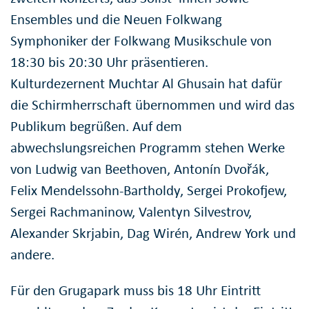
Ensembles und die Neuen Folkwang
Symphoniker der Folkwang Musikschule von
18:30 bis 20:30 Uhr präsentieren.
Kulturdezernent Muchtar Al Ghusain hat dafür
die Schirmherrschaft übernommen und wird das
Publikum begrüßen. Auf dem
abwechslungsreichen Programm stehen Werke
von Ludwig van Beethoven, Antonín Dvořák,
Felix Mendelssohn-Bartholdy, Sergei Prokofjew,
Sergei Rachmaninow, Valentyn Silvestrov,
Alexander Skrjabin, Dag Wirén, Andrew York und
andere.
Für den Grugapark muss bis 18 Uhr Eintritt