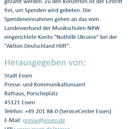
gezahlt werden. Zu den Konzerten ist der Eintritt
frei, um Spenden wird gebeten. Die
Spendeneinnahmen gehen an das vom
Landesverband der Musikschulen NRW
eingerichtete Konto "Nothilfe Ukraine" bei der
"Aktion Deutschland Hilft".
Herausgegeben von:
Stadt Essen
Presse- und Kommunikationsamt
Rathaus, Porscheplatz
45121 Essen
Telefon: +49 201 88-0 (ServiceCenter Essen)
E-Mail:
presse@essen.de
URL:
www.essen.de/presse