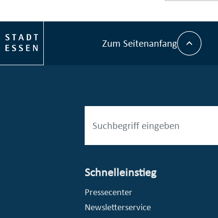
Zum Seitenanfang
Schnelleinstieg
esellschaft mbH (EVV)
© Stadt Essen, Presse- und Kommunikationsamt
Pressecenter
Newsletterservice