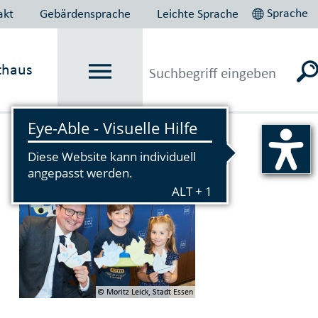
Sprache
akt
Gebärdensprache
Leichte Sprache
thaus
Vorlesen
© Moritz Leick, Stadt Essen