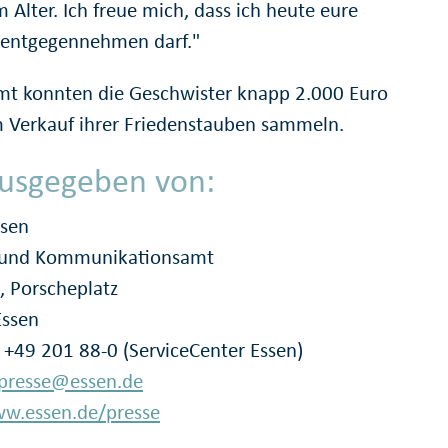
 Alter. Ich freue mich, dass ich heute eure
entgegennehmen darf."
mt konnten die Geschwister knapp 2.000 Euro
 Verkauf ihrer Friedenstauben sammeln.
usgegeben von:
ssen
- und Kommunikationsamt
, Porscheplatz
Essen
: +49 201 88-0 (ServiceCenter Essen)
presse@essen.de
w.essen.de/presse