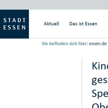
Aktuell
Das ist
Essen
Sie befinden sich hier:
essen.de
Kin
ge
Spe
Obe