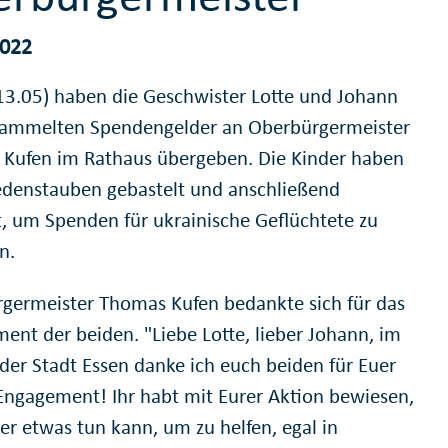
2022
13.05) haben die Geschwister Lotte und Johann
sammelten Spendengelder an Oberbürgermeister
Kufen im Rathaus übergeben. Die Kinder haben
edenstauben gebastelt und anschließend
t, um Spenden für ukrainische Geflüchtete zu
n.
germeister Thomas Kufen bedankte sich für das
ent der beiden. "Liebe Lotte, lieber Johann, im
er Stadt Essen danke ich euch beiden für Euer
Engagement! Ihr habt mit Eurer Aktion bewiesen,
er etwas tun kann, um zu helfen, egal in