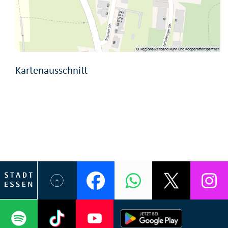
© Regionalverband Ruhr und Kooperationspartner
Kartenausschnitt