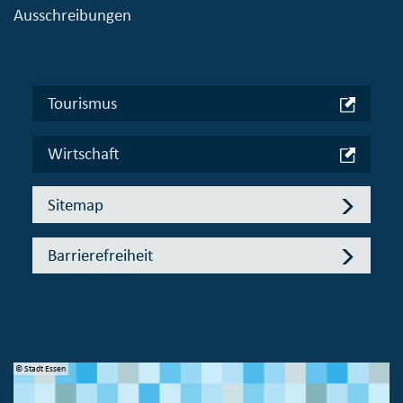
Ausschreibungen
Tourismus
Wirtschaft
Sitemap
Barrierefreiheit
© Stadt Essen
© 