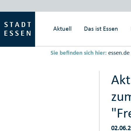
Aktuell
Das ist
Essen
Sie befinden sich hier:
essen.de
Akt
zum
"Fr
02.06.