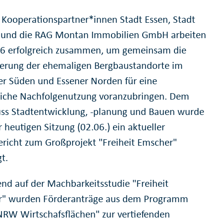
i Kooperationspartner*innen Stadt Essen, Stadt
 und die RAG Montan Immobilien GmbH arbeiten
16 erfolgreich zusammen, um gemeinsam die
ierung der ehemaligen Bergbaustandorte im
er Süden und Essener Norden für eine
iche Nachfolgenutzung voranzubringen. Dem
ss Stadtentwicklung, -planung und Bauen wurde
r heutigen Sitzung (02.06.) ein aktueller
ericht zum Großprojekt "Freiheit Emscher"
t.
nd auf der Machbarkeitsstudie "Freiheit
r" wurden Förderanträge aus dem Programm
NRW Wirtschafsflächen" zur vertiefenden