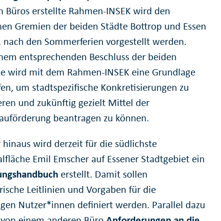
n Büros erstellte Rahmen-INSEK wird den
chen Gremien der beiden Städte Bottrop und Essen
. nach den Sommerferien vorgestellt werden.
nem entsprechenden Beschluss der beiden
te wird mit dem Rahmen-INSEK eine Grundlage
fen, um stadtspezifische Konkretisierungen zu
ren und zukünftig gezielt Mittel der
auförderung beantragen zu können.
hinaus wird derzeit für die südlichste
alfläche Emil Emscher auf Essener Stadtgebiet ein
tungshandbuch
erstellt. Damit sollen
rische Leitlinien und Vorgaben für die
igen Nutzer*innen definiert werden. Parallel dazu
 von einem anderen Büro
Anforderungen an die