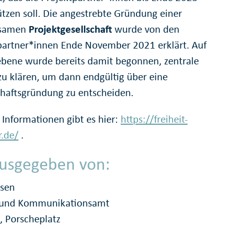
ützen soll. Die angestrebte Gründung einer
samen
Projektgesellschaft
wurde von den
partner*innen Ende November 2021 erklärt. Auf
ebene wurde bereits damit begonnen, zentrale
zu klären, um dann endgültig über eine
chaftsgründung zu entscheiden.
 Informationen gibt es hier:
https://freiheit-
.de/
.
usgegeben von:
ssen
- und Kommunikationsamt
, Porscheplatz