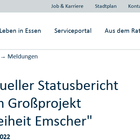
Job & Karriere
Stadtplan
Kont
Leben in
Essen
Serviceportal
Aus dem Ra
Meldungen
→
ueller Statusbericht
 Großprojekt
eiheit Emscher"
2022