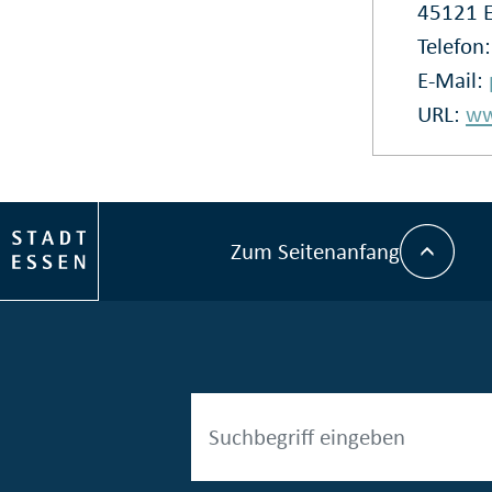
45121 
Telefon
E-Mail:
URL:
ww
Zum Seitenanfang