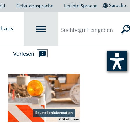
Sprache
akt
Gebärdensprache
Leichte Sprache
thaus
Vorlesen
© Stadt Essen