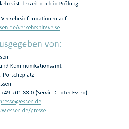
kehrs ist derzeit noch in Prüfung.
 Verkehrsinformationen auf
en.de/verkehrshinweise
.
usgegeben von:
ssen
- und Kommunikationsamt
, Porscheplatz
Essen
: +49 201 88-0 (ServiceCenter Essen)
presse@essen.de
w.essen.de/presse