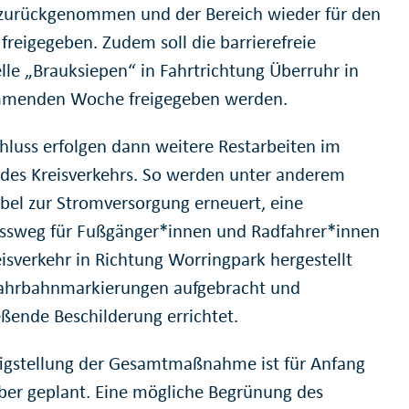
urückgenommen und der Bereich wieder für den
freigegeben. Zudem soll die barrierefreie
elle „Brauksiepen“ in Fahrtrichtung Überruhr in
mmenden Woche freigegeben werden.
hluss erfolgen dann weitere Restarbeiten im
 des Kreisverkehrs. So werden unter anderem
bel zur Stromversorgung erneuert, eine
ssweg für Fußgänger*innen und Radfahrer*innen
isverkehr in Richtung Worringpark hergestellt
ahrbahnmarkierungen aufgebracht und
eßende Beschilderung errichtet.
tigstellung der Gesamtmaßnahme ist für Anfang
er geplant. Eine mögliche Begrünung des