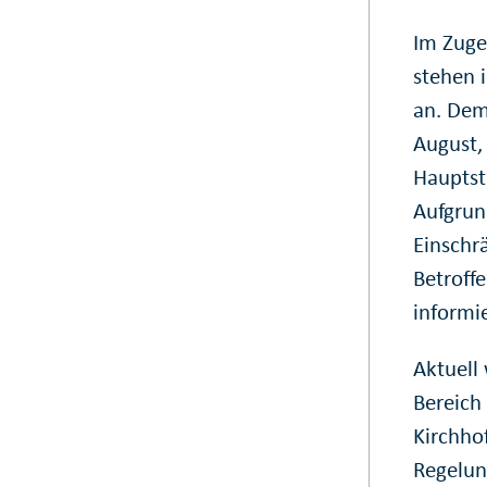
Im Zuge
stehen 
an. Dem
August, 
Hauptst
Aufgrun
Einschr
Betroff
informie
Aktuell
Bereich
Kirchho
Regelun