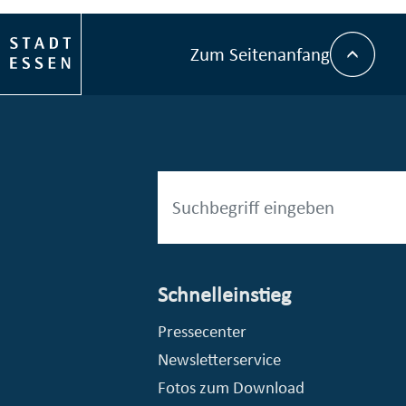
Zum Seitenanfang
Schnelleinstieg
© Stadt Essen
Pressecenter
Newsletterservice
Fotos zum Download