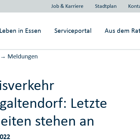
Job & Karriere
Stadtplan
Kont
Leben in
Essen
Serviceportal
Aus dem Ra
Meldungen
→
isverkehr
galtendorf: Letzte
eiten stehen an
2022