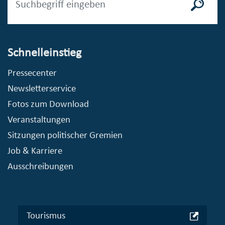
Schnelleinstieg
Pressecenter
Newsletterservice
Fotos zum Download
Veranstaltungen
Sitzungen politischer Gremien
Job & Karriere
Ausschreibungen
Tourismus