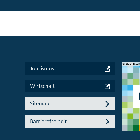
© Manifesta 16 Ruhr gGmbH
© Stadt Esse
Tourismus
Wirtschaft
Sitemap
Barrierefreiheit