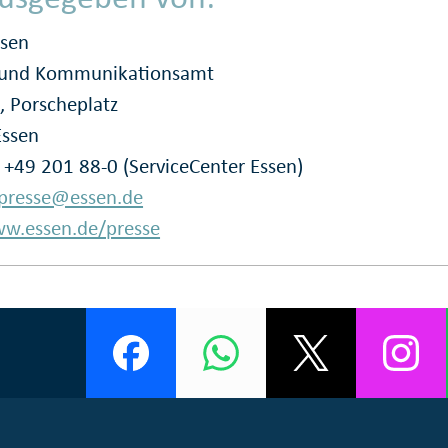
ssen
- und Kommunikationsamt
, Porscheplatz
Essen
: +49 201 88-0 (ServiceCenter Essen)
presse@essen.de
w.essen.de/presse