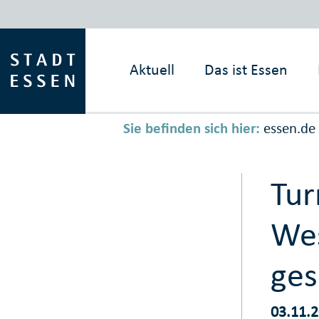
Aktuell
Das ist
Essen
Sie befinden sich hier:
essen.de
Tur
Wes
ges
03.11.