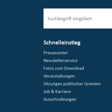
Schnelleinstieg
esellschaft mbH (EVV)
© Stadt Essen, Presse- und Kommunikationsamt
Pressecenter
Newsletterservice
Fotos zum Download
Veranstaltungen
Sitzungen politischer Gremien
Job & Karriere
Ausschreibungen