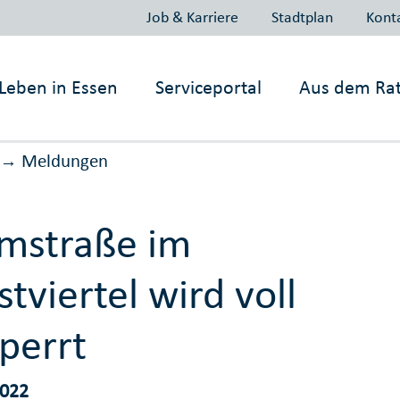
Job & Karriere
Stadtplan
Kont
Leben in
Essen
Serviceportal
Aus dem Ra
Meldungen
→
mstraße im
tviertel wird voll
perrt
2022