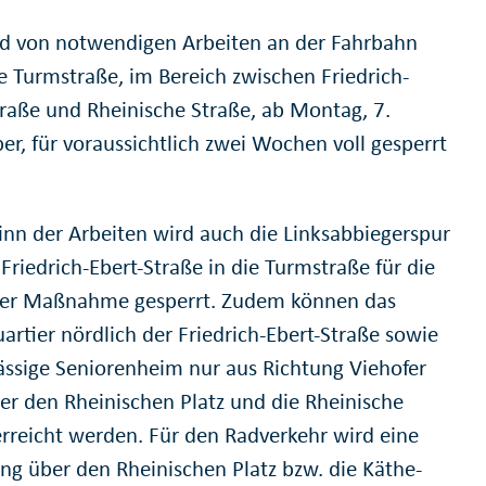
d von notwendigen Arbeiten an der Fahrbahn
e Turmstraße, im Bereich zwischen Friedrich-
traße und Rheinische Straße, ab Montag, 7.
r, für voraussichtlich zwei Wochen voll gesperrt
.
inn der Arbeiten wird auch die Linksabbiegerspur
Friedrich-Ebert-Straße in die Turmstraße für die
er Maßnahme gesperrt. Zudem können das
rtier nördlich der Friedrich-Ebert-Straße sowie
ässige Seniorenheim nur aus Richtung Viehofer
ber den Rheinischen Platz und die Rheinische
erreicht werden. Für den Radverkehr wird eine
ng über den Rheinischen Platz bzw. die Käthe-