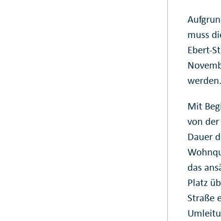
Aufgrun
muss di
Ebert-S
Novembe
werden
Mit Beg
von der 
Dauer d
Wohnqua
das ans
Platz ü
Straße 
Umleitu