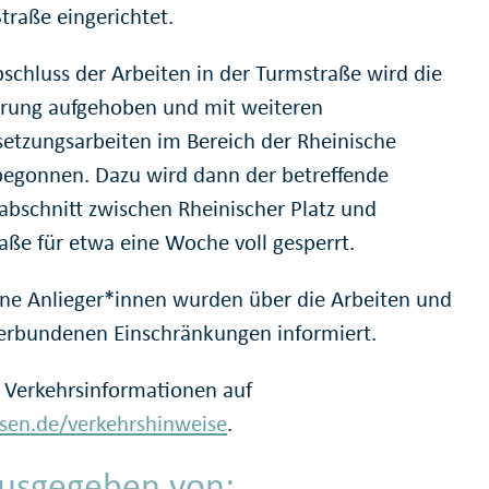
traße eingerichtet.
schluss der Arbeiten in der Turmstraße wird die
rrung aufgehoben und mit weiteren
setzungsarbeiten im Bereich der Rheinische
begonnen. Dazu wird dann der betreffende
abschnitt zwischen Rheinischer Platz und
aße für etwa eine Woche voll gesperrt.
ene Anlieger*innen wurden über die Arbeiten und
erbundenen Einschränkungen informiert.
 Verkehrsinformationen auf
en.de/verkehrshinweise
.
usgegeben von: