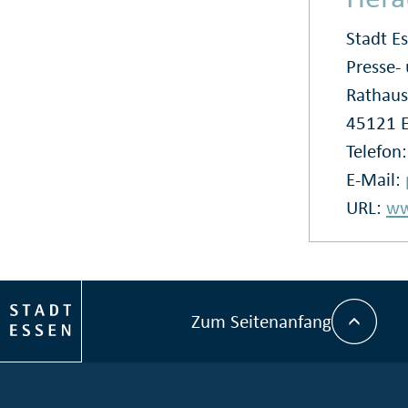
Stadt E
Presse
Rathaus
45121 
Telefon
E-Mail:
URL:
ww
Zum Seitenanfang