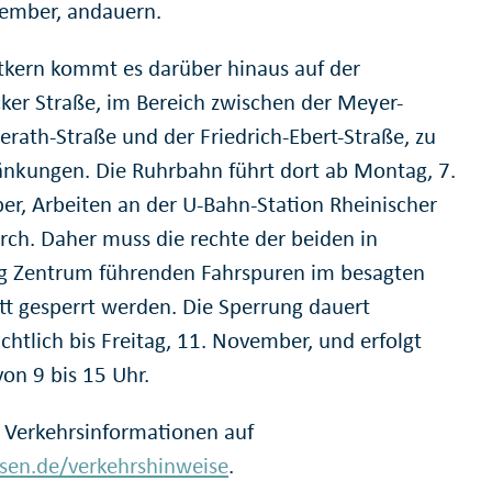
ember, andauern.
tkern kommt es darüber hinaus auf der
ker Straße, im Bereich zwischen der Meyer-
erath-Straße und der Friedrich-Ebert-Straße, zu
änkungen. Die Ruhrbahn führt dort ab Montag, 7.
r, Arbeiten an der U-Bahn-Station Rheinischer
urch. Daher muss die rechte der beiden in
g Zentrum führenden Fahrspuren im besagten
tt gesperrt werden. Die Sperrung dauert
chtlich bis Freitag, 11. November, und erfolgt
von 9 bis 15 Uhr.
 Verkehrsinformationen auf
en.de/verkehrshinweise
.