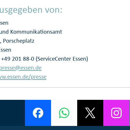
usgegeben von:
ssen
- und Kommunikationsamt
, Porscheplatz
Essen
: +49 201 88-0 (ServiceCenter Essen)
presse@essen.de
w.essen.de/presse