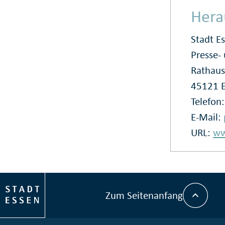
Hera
Stadt E
Presse
Rathaus
45121 
Telefon
E-Mail:
URL:
ww
Zum Seitenanfang