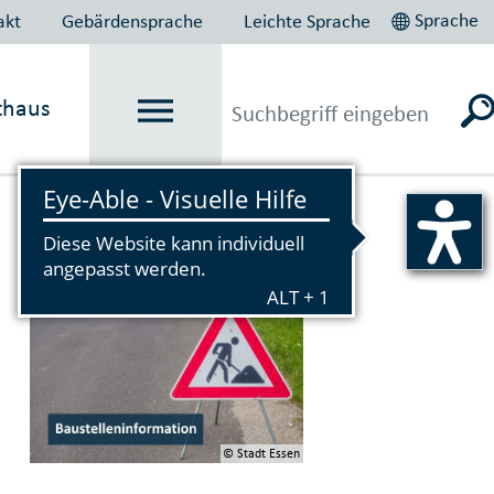
Sprache
akt
Gebärdensprache
Leichte Sprache
thaus
Vorlesen
© Stadt Essen