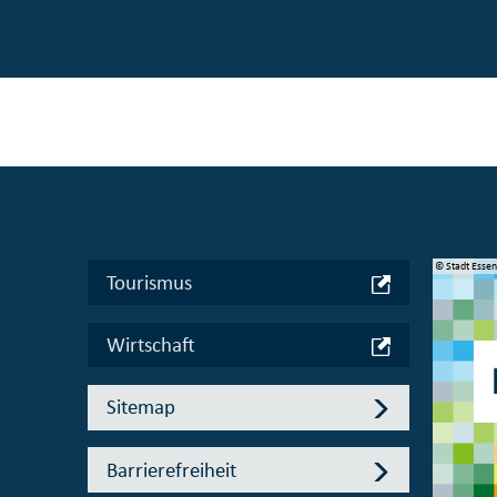
© Manifesta 16 Ruhr gGmbH
© Stadt Esse
Tourismus
Wirtschaft
Sitemap
Barrierefreiheit