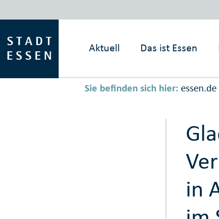
Aktuell
Das ist
Essen
Sie befinden sich hier:
essen.de
Gla
Ver
in 
im 