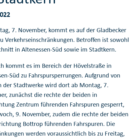
2022
ag, 7. November, kommt es auf der Gladbecker
zu Verkehrseinschränkungen. Betroffen ist sowohl
chnitt in Altenessen-Süd sowie im Stadtkern.
 kommt es im Bereich der Hövelstraße in
sen-Süd zu Fahrspursperrungen. Aufgrund von
n der Stadtwerke wird dort ab Montag, 7.
r, zunächst die rechte der beiden in
chtung Zentrum führenden Fahrspuren gesperrt,
woch, 9. November, zudem die rechte der beiden
trichtung Bottrop führenden Fahrspuren. Die
änkungen werden voraussichtlich bis zu Freitag,