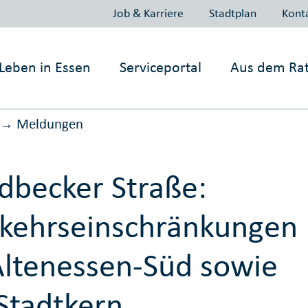
Job & Karriere
Stadtplan
Kont
Leben in
Essen
Serviceportal
Aus dem Ra
Meldungen
→
dbecker Straße:
kehrseinschränkungen
Altenessen-Süd sowie
Stadtkern