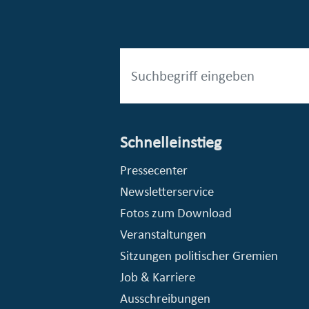
Schnelleinstieg
esellschaft mbH (EVV)
© Stadt Essen, Presse- und Kommunikationsamt
Pressecenter
Newsletterservice
Fotos zum Download
Veranstaltungen
Sitzungen politischer Gremien
Job & Karriere
Ausschreibungen