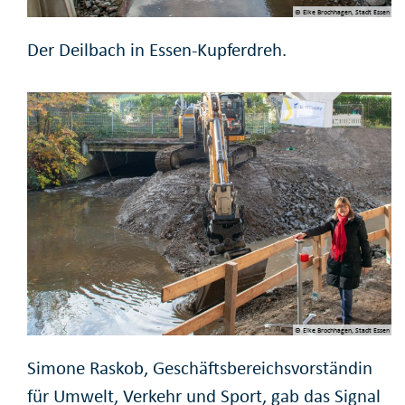
© Elke Brochhagen, Stadt Essen
Der Deilbach in Essen-Kupferdreh.
© Elke Brochhagen, Stadt Essen
Simone Raskob, Geschäftsbereichsvorständin
für Umwelt, Verkehr und Sport, gab das Signal