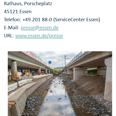
Rathaus, Porscheplatz
45121 Essen
Telefon: +49 201 88-0 (ServiceCenter Essen)
E-Mail:
presse@essen.de
URL:
www.essen.de/presse