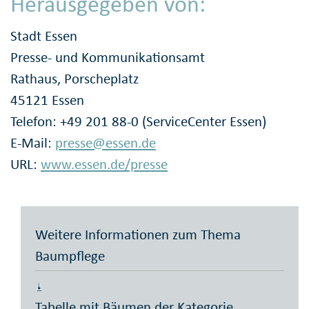
Herausgegeben von:
Stadt Essen
Presse- und Kommunikationsamt
Rathaus, Porscheplatz
45121 Essen
Telefon: +49 201 88-0 (ServiceCenter Essen)
E-Mail:
presse@essen.de
URL:
www.essen.de/presse
Weitere Informationen zum Thema
Baumpflege
Tabelle mit Bäumen der Kategorie