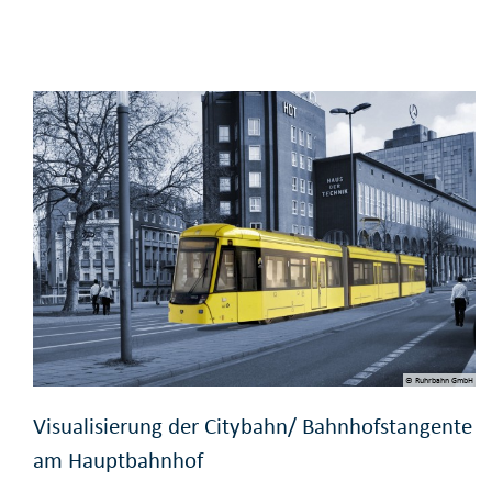
© Ruhrbahn GmbH
Visualisierung der Citybahn/ Bahnhofstangente
am Hauptbahnhof