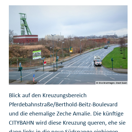
© Elke Brochhagen, Stadt Essen
Blick auf den Kreuzungsbereich
Pferdebahnstraße/Berthold-Beitz-Boulevard
und die ehemalige Zeche Amalie. Die künftige
CITYBAHN wird diese Kreuzung queren, ehe sie
dann links in die neue Südspange einbiegen