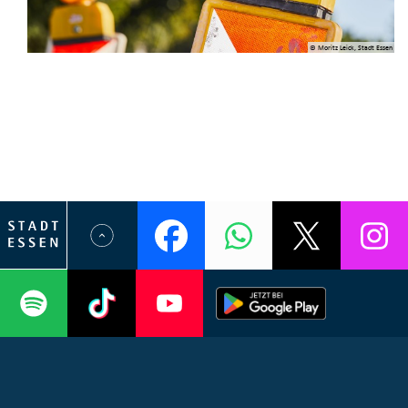
© Moritz Leick, Stadt Essen