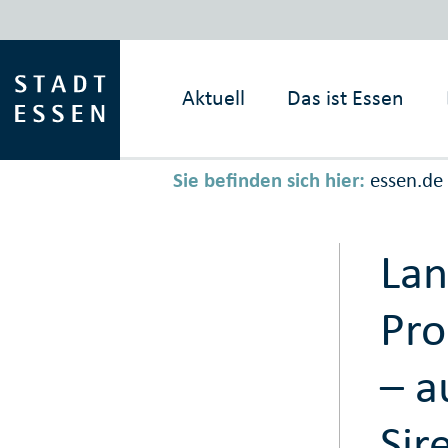
Aktuell
Das ist
Essen
Sie befinden sich hier:
essen.de
Lan
Pro
– a
Sir