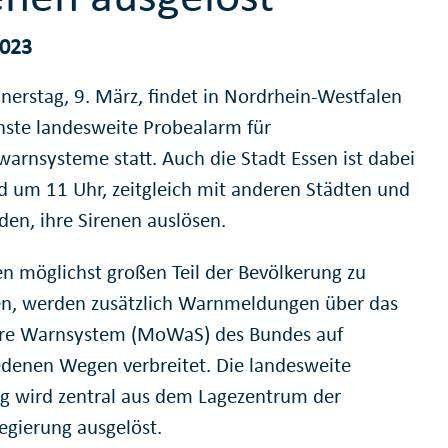
2023
erstag, 9. März, findet in Nordrhein-Westfalen
hste landesweite Probealarm für
warnsysteme statt. Auch die Stadt Essen ist dabei
d um 11 Uhr, zeitgleich mit anderen Städten und
en, ihre Sirenen auslösen.
n möglichst großen Teil der Bevölkerung zu
en, werden zusätzlich Warnmeldungen über das
re Warnsystem (MoWaS) des Bundes auf
edenen Wegen verbreitet. Die landesweite
 wird zentral aus dem Lagezentrum der
egierung ausgelöst.