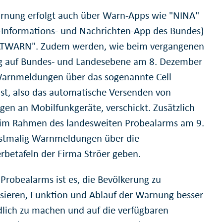
rnung erfolgt auch über Warn-Apps wie "NINA"
l-Informations- und Nachrichten-App des Bundes)
ATWARN". Zudem werden, wie beim vergangenen
 auf Bundes- und Landesebene am 8. Dezember
arnmeldungen über das sogenannte Cell
st, also das automatische Versenden von
en an Mobilfunkgeräte, verschickt. Zusätzlich
 im Rahmen des landesweiten Probealarms am 9.
stmalig Warnmeldungen über die
rbetafeln der Firma Ströer geben.
 Probealarms ist es, die Bevölkerung zu
lisieren, Funktion und Ablauf der Warnung besser
dlich zu machen und auf die verfügbaren