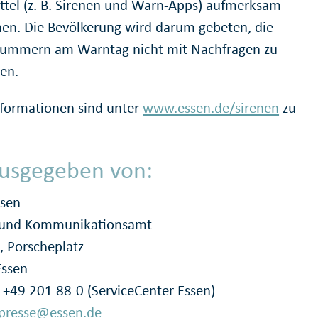
tel (z. B. Sirenen und Warn-Apps) aufmerksam
en. Die Bevölkerung wird darum gebeten, die
ummern am Warntag nicht mit Nachfragen zu
ren.
formationen sind unter
www.essen.de/sirenen
zu
usgegeben von:
ssen
- und Kommunikationsamt
, Porscheplatz
Essen
: +49 201 88-0 (ServiceCenter Essen)
presse@essen.de