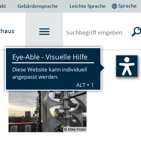
Sprache
akt
Gebärdensprache
Leichte Sprache
thaus
Vorlesen
© Mike Filzen