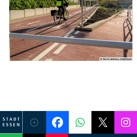
© Patrick Betthaus, Stadt Essen