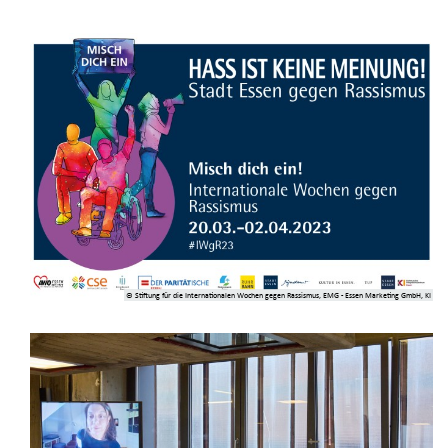
© Stiftung für die Internationalen Wochen gegen Rassismus, EMG - Essen Marketing GmbH, KI