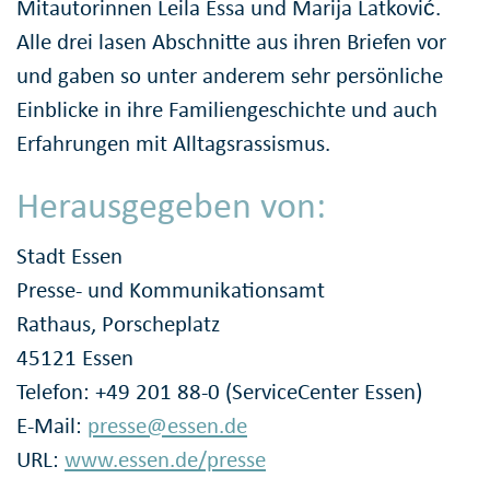
Mitautorinnen Leila Essa und Marija Latković.
Alle drei lasen Abschnitte aus ihren Briefen vor
und gaben so unter anderem sehr persönliche
Einblicke in ihre Familiengeschichte und auch
Erfahrungen mit Alltagsrassismus.
Herausgegeben von:
Stadt Essen
Presse- und Kommunikationsamt
Rathaus, Porscheplatz
45121 Essen
Telefon: +49 201 88-0 (ServiceCenter Essen)
E-Mail:
presse@essen.de
URL:
www.essen.de/presse