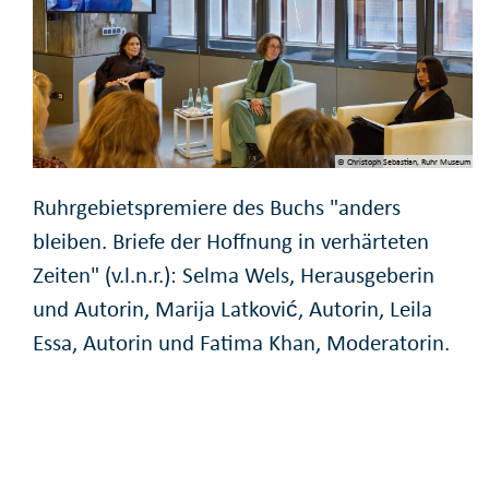
© Christoph Sebastian, Ruhr Museum
Ruhrgebietspremiere des Buchs "anders
bleiben. Briefe der Hoffnung in verhärteten
Zeiten" (v.l.n.r.): Selma Wels, Herausgeberin
und Autorin, Marija Latković, Autorin, Leila
Essa, Autorin und Fatima Khan, Moderatorin.