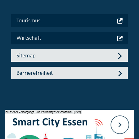
Tourismus
Wirtschaft
Sitemap
Barrierefreiheit
© Essener Versorgungs- und Verkehrsgesellschaft mbH (EVV)
© 