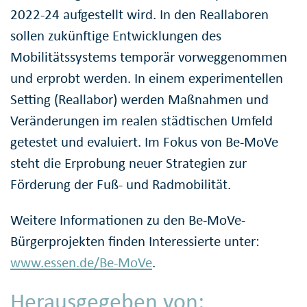
2022-24 aufgestellt wird. In den Reallaboren
sollen zukünftige Entwicklungen des
Mobilitätssystems temporär vorweggenommen
und erprobt werden. In einem experimentellen
Setting (Reallabor) werden Maßnahmen und
Veränderungen im realen städtischen Umfeld
getestet und evaluiert. Im Fokus von Be-MoVe
steht die Erprobung neuer Strategien zur
Förderung der Fuß- und Radmobilität.
Weitere Informationen zu den Be-MoVe-
Bürgerprojekten finden Interessierte unter:
www.essen.de/Be-MoVe
.
Herausgegeben von: