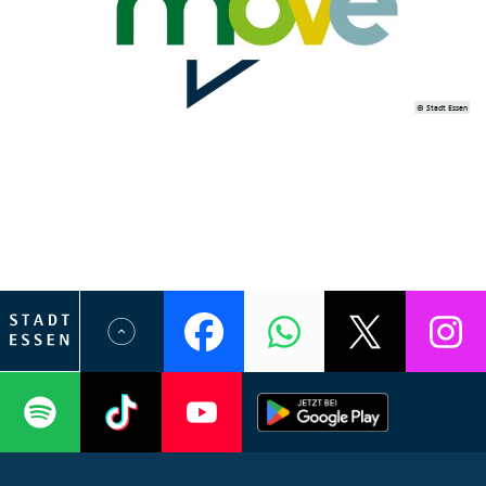
© Stadt Essen