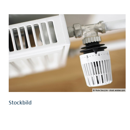
© Ruta Saulyte - stock.adobe.com
Stockbild