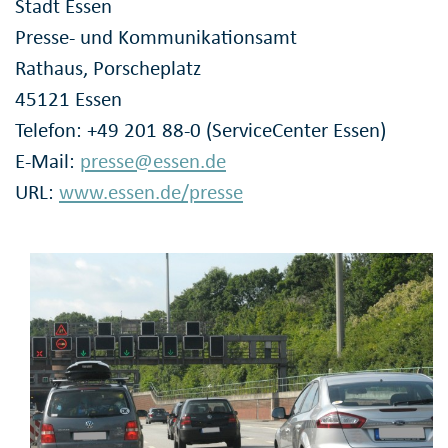
Stadt Essen
Presse- und Kommunikationsamt
Rathaus, Porscheplatz
45121 Essen
Telefon: +49 201 88-0 (ServiceCenter Essen)
E-Mail:
presse@essen.de
URL:
www.essen.de/presse