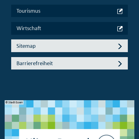
Tourismus
Wirtschaft
Sitemap
Barrierefreiheit
© Stadt Essen
© 