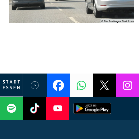
© Elke Brochhagen, Stadt Essen