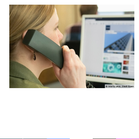
© Moritz Leick, Stadt Essen