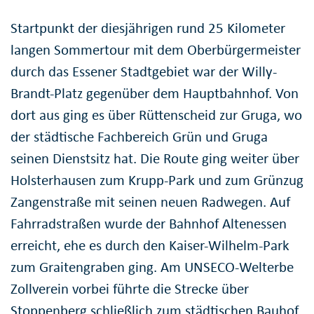
Startpunkt der diesjährigen rund 25 Kilometer
langen Sommertour mit dem Oberbürgermeister
durch das Essener Stadtgebiet war der Willy-
Brandt-Platz gegenüber dem Hauptbahnhof. Von
dort aus ging es über Rüttenscheid zur Gruga, wo
der städtische Fachbereich Grün und Gruga
seinen Dienstsitz hat. Die Route ging weiter über
Holsterhausen zum Krupp-Park und zum Grünzug
Zangenstraße mit seinen neuen Radwegen. Auf
Fahrradstraßen wurde der Bahnhof Altenessen
erreicht, ehe es durch den Kaiser-Wilhelm-Park
zum Graitengraben ging. Am UNSECO-Welterbe
Zollverein vorbei führte die Strecke über
Stoppenberg schließlich zum städtischen Bauhof